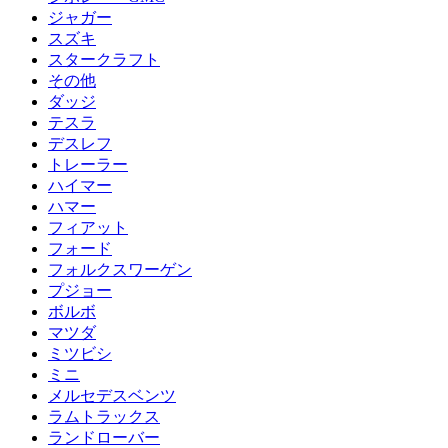
ジャガー
スズキ
スタークラフト
その他
ダッジ
テスラ
デスレフ
トレーラー
ハイマー
ハマー
フィアット
フォード
フォルクスワーゲン
プジョー
ボルボ
マツダ
ミツビシ
ミニ
メルセデスベンツ
ラムトラックス
ランドローバー