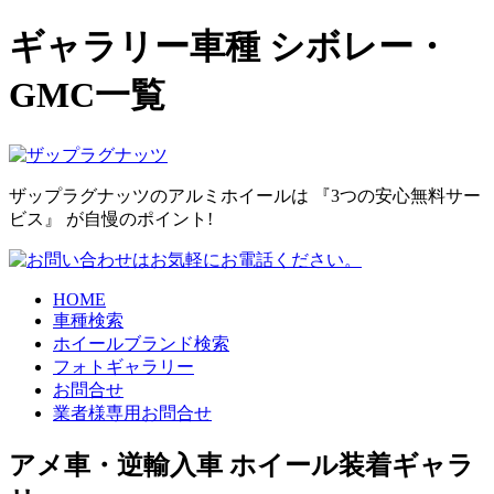
ギャラリー車種 シボレー・
GMC一覧
ザップラグナッツのアルミホイールは
『3つの安心無料サー
ビス』
が自慢のポイント!
HOME
車種検索
ホイールブランド検索
フォトギャラリー
お問合せ
業者様専用お問合せ
アメ車・逆輸入車 ホイール装着ギャラ