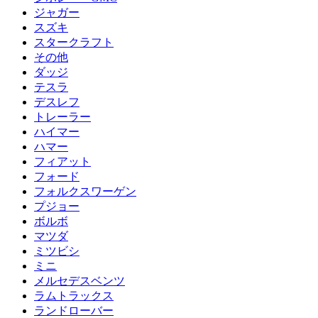
ジャガー
スズキ
スタークラフト
その他
ダッジ
テスラ
デスレフ
トレーラー
ハイマー
ハマー
フィアット
フォード
フォルクスワーゲン
プジョー
ボルボ
マツダ
ミツビシ
ミニ
メルセデスベンツ
ラムトラックス
ランドローバー