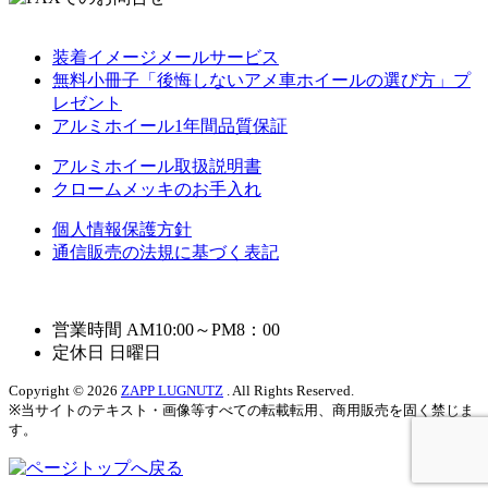
装着イメージメールサービス
無料小冊子「後悔しないアメ車ホイールの選び方」プ
レゼント
アルミホイール1年間品質保証
アルミホイール取扱説明書
クロームメッキのお手入れ
個人情報保護方針
通信販売の法規に基づく表記
営業時間 AM10:00～PM8：00
定休日 日曜日
Copyright © 2026
ZAPP LUGNUTZ
. All Rights Reserved.
※当サイトのテキスト・画像等すべての転載転用、商用販売を固く禁じま
す。