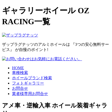
ギャラリーホイール OZ
RACING一覧
ザップラグナッツのアルミホイールは
『3つの安心無料サー
ビス』
が自慢のポイント!
HOME
車種検索
ホイールブランド検索
フォトギャラリー
お問合せ
業者様専用お問合せ
アメ車・逆輸入車 ホイール装着ギャラ