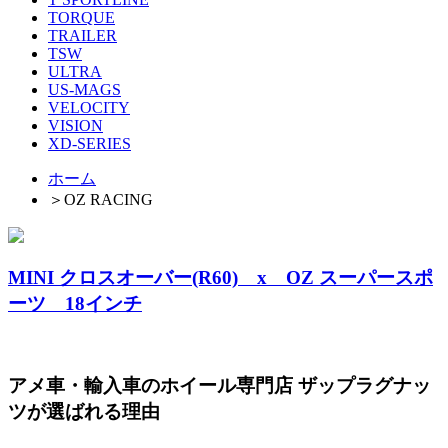
TORQUE
TRAILER
TSW
ULTRA
US-MAGS
VELOCITY
VISION
XD-SERIES
ホーム
＞
OZ RACING
MINI クロスオーバー(R60) x OZ スーパースポ
ーツ 18インチ
アメ車・輸入車のホイール専門店 ザップラグナッ
ツが選ばれる理由