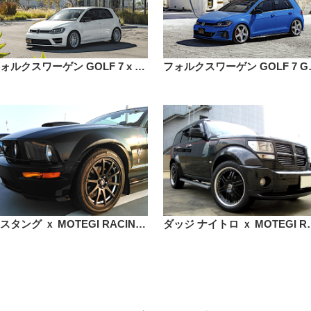
フォルクスワーゲン GOLF 7 x モテギレーシング MR144 M9 17インチ
フォルクスワーゲン GO
マスタング ｘ MOTEGI RACING MR274 SP10 18インチ
ダッジ ナイトロ ｘ MOT