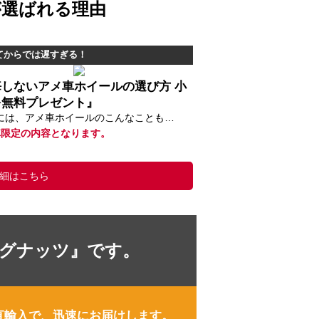
が選ばれる理由
てからでは遅すぎる！
悔しないアメ車ホイールの選び方 小
を無料プレゼント』
には、アメ車ホイールのこんなことも…
車限定の内容となります。
細はこちら
ラグナッツ』です。
直輸入で、迅速にお届けします。