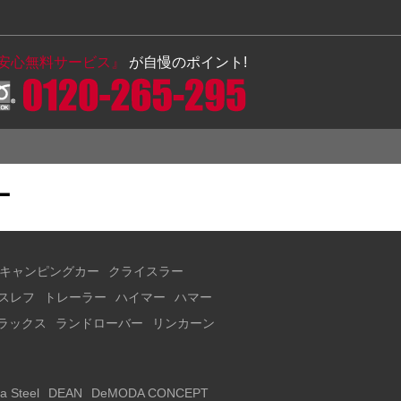
の安心無料サービス』
が自慢のポイント!
ー
キャンピングカー
クライスラー
スレフ
トレーラー
ハイマー
ハマー
ラックス
ランドローバー
リンカーン
a Steel
DEAN
DeMODA CONCEPT