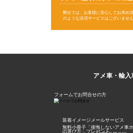
弊社では、お客様に安心してお求め
のような決済サービスはございませ
アメ車・輸入
フォームでお問合せの方
装着イメージメールサービス
無料小冊子「後悔しないアメ車
の選び方」プレゼント