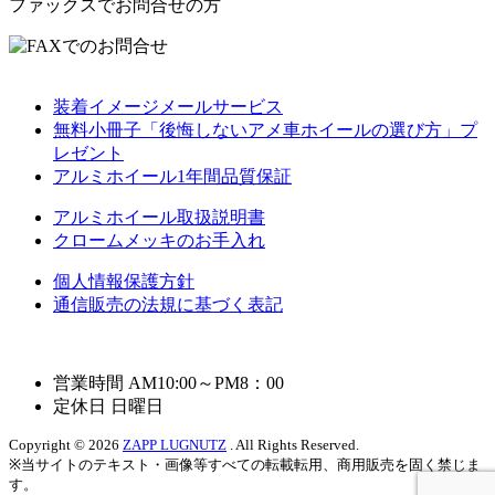
ファックスでお問合せの方
装着イメージメールサービス
無料小冊子「後悔しないアメ車ホイールの選び方」プ
レゼント
アルミホイール1年間品質保証
アルミホイール取扱説明書
クロームメッキのお手入れ
個人情報保護方針
通信販売の法規に基づく表記
営業時間 AM10:00～PM8：00
定休日 日曜日
Copyright © 2026
ZAPP LUGNUTZ
. All Rights Reserved.
※当サイトのテキスト・画像等すべての転載転用、商用販売を固く禁じま
す。