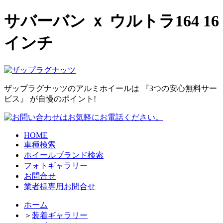
サバーバン ｘ ウルトラ164 16
インチ
ザップラグナッツのアルミホイールは
『3つの安心無料サー
ビス』
が自慢のポイント!
HOME
車種検索
ホイールブランド検索
フォトギャラリー
お問合せ
業者様専用お問合せ
ホーム
＞
装着ギャラリー