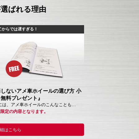
が選ばれる理由
てからでは遅すぎる！
悔しないアメ車ホイールの選び方 小
を無料プレゼント』
には、アメ車ホイールのこんなことも…
車限定の内容となります。
細はこちら