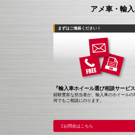
アメ車・輸入
まずはご連絡ください！
『輸入車ホイール選び相談サービ
経験豊富な担当者が、輸入車のホイールの
何でもご相談にのります。
お問合はこちら