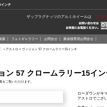
5インチ
ザップラグナッツのアルミホイールは
『3つ
検索
フォトギャラリー
お問合せ
業者様専用お問合せ
C
＞
アストロ × ヴィジョン 57 クロームラリー15インチ
ョン 57 クロームラリー15イ
真をご覧いただけます。
ローダウンがキマ
アストロでござ