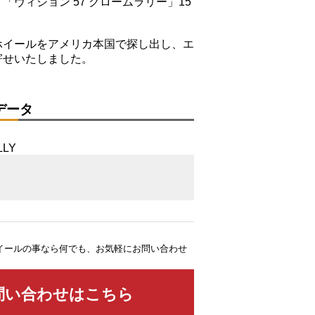
「ヴィジョン 57 クロームラリー」15
ホイールをアメリカ本国で探し出し、エ
寄せいたしました。
データ
イールの事なら何でも、お気軽にお問い合わせ