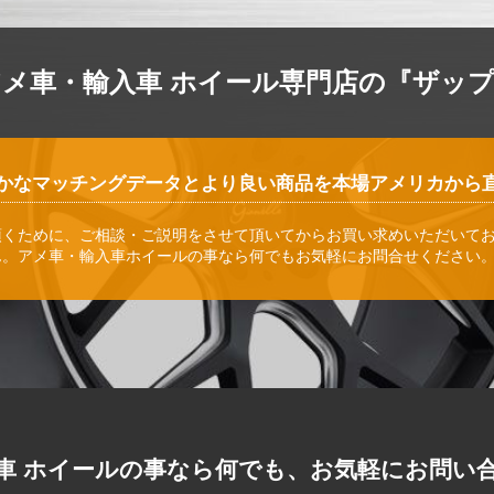
アメ車・輸入車 ホイール専門店の『ザッ
かなマッチングデータとより良い商品を本場アメリカから
頂くために、ご相談・ご説明をさせて頂いてからお買い求めいただいて
ん。アメ車・輸入車ホイールの事なら何でもお気軽にお問合せください
車 ホイールの事なら何でも、お気軽にお問い