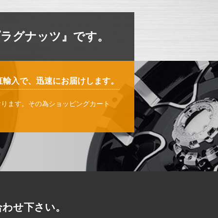
プラグナッツ』です。
直輸入で、迅速にお届けします。
おります。その為ショッピングカート
。
合わせ下さい。