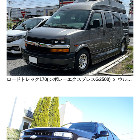
ロードトレック170(シボレーエクスプレスG2500) ｘ ウルトラ164 ポリッシュ 16インチ