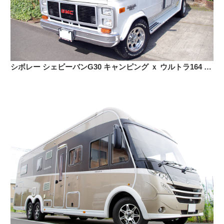
シボレー シェビーバンG30 キャンピング ｘ ウルトラ164 ポリッシュ 16インチ