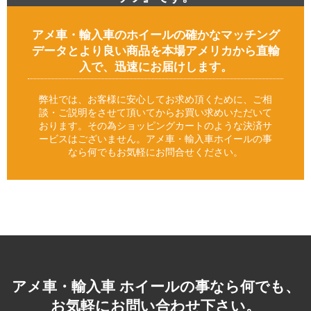
アメ車・輸入車のホイールの確かなマッチング
データとより良い商品を本場アメリカから直輸
入で、迅速にお届けします。
弊社では、お客様に安心してお求め頂くために、ご相
談・ご説明をさせて頂いてからお買い求めいただいて
おります。その為ショッピングカートのような決済サ
ービスはございません。アメ車・輸入車ホイールの事
なら何でもお気軽にお問合せください。
アメ車・輸入車 ホイールの事なら何でも、
お気軽にお問い合わせ下さい。