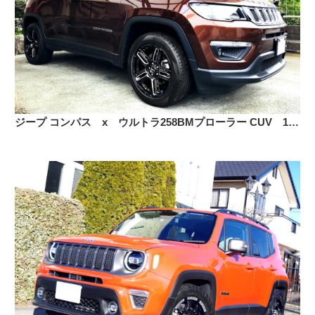
ジープ コンパス x ウルトラ258BMプローラー CUV 18インチ