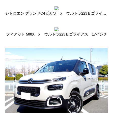
シトロエン グランドC4ピカソ x ウルトラ223Ｂゴライアス 17インチ
フィアット 500X x ウルトラ223Ｂゴライアス 17インチ