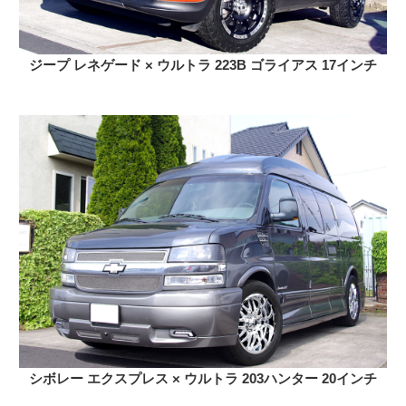
ジープ レネゲード × ウルトラ 223B ゴライアス 17インチ
シボレー エクスプレス × ウルトラ 203ハンター 20インチ