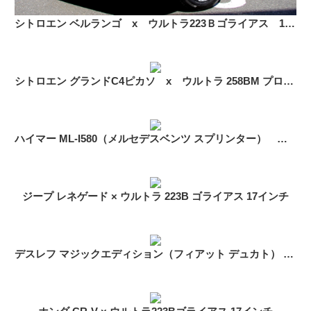
シトロエン ベルランゴ x ウルトラ223Ｂゴライアス 17インチ
シトロエン グランドC4ピカソ x ウルトラ 258BM プローラー CUV 18インチ
ハイマー ML-I580（メルセデスベンツ スプリンター） ウルトラ450トイル 16インチ
ジープ レネゲード × ウルトラ 223B ゴライアス 17インチ
デスレフ マジックエディション（フィアット デュカト） × ウルトラ 450 トイル 16インチ