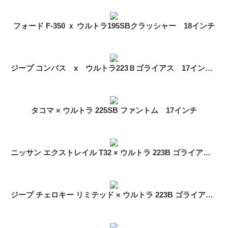
フォード F-350 ｘ ウルトラ195SBクラッシャー 18インチ
ジープ コンパス x ウルトラ223Ｂゴライアス 17インチ BFグッドリッチ オールテレーンセット
タコマ × ウルトラ 225SB ファントム 17インチ
ニッサン エクストレイル T32 × ウルトラ 223B ゴライアス BFグッドリッチオールテレーン
ジープ チェロキー リミテッド × ウルトラ 223B ゴライアス 17インチ