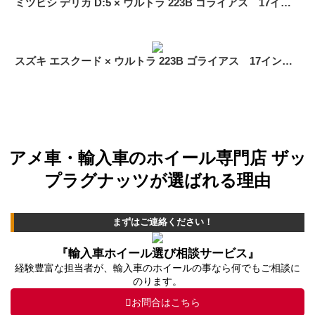
ミツビシ デリカ D:5 × ウルトラ 223B ゴライアス 17インチ 装着イメージ
スズキ エスクード × ウルトラ 223B ゴライアス 17インチ 装着イメージ
アメ車・輸入車のホイール専門店 ザッ
プラグナッツが選ばれる理由
まずはご連絡ください！
『輸入車ホイール選び相談サービス』
経験豊富な担当者が、輸入車のホイールの事なら何でもご相談に
のります。
お問合はこちら