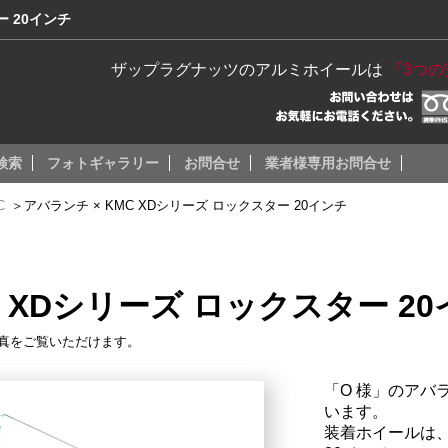
ー 20インチ
ザップラグナッツのアルミホイールは
『3つ
検索
フォトギャラリー
お問合せ
業者様専用お問合せ
C
＞
アバランチ × KMC XDシリーズ ロックスター 20インチ
C XDシリーズ ロックスター 2
真をご覧いただけます。
「O 様」のアバ
います。
装着ホイールは、