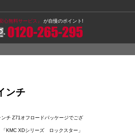
の安心無料サービス』
が自慢のポイント!
0インチ
ランチ Z71オフロードパッケージでござ
「KMC XDシリーズ ロックスター」