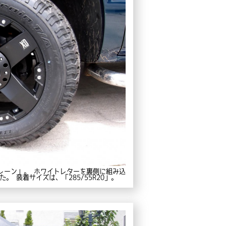
テレーン」。 ホワイトレターを裏側に組み込
 装着サイズは、「285/55R20」。