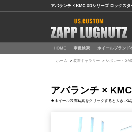
アバランチ × KMC XDシリーズ ロックスタ
HOME
車種検索
ホイールブランド
ホーム
＞
装着ギャラリー
＞
シボレー・GM
アバランチ × KM
★ホイール装着写真をクリックすると大きい写