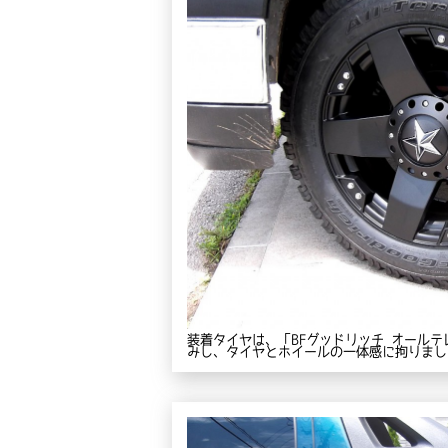
装着タイヤは、「BFグッドリッチ オール
みし、タイヤとホイールの一体感に拘りました。