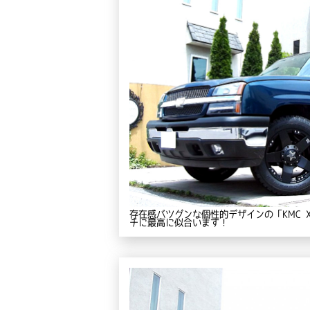
存在感バツグンな個性的デザインの「KMC 
チに最高に似合います！