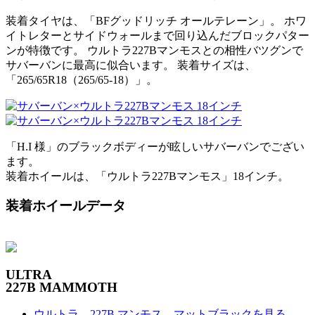
装着タイヤは、「BFグッドリッチ オールテレーン」。 ホワ
イトレターとサイドウォールまで回り込んだブロックパター
ンが特徴です。 ウルトラ227Bマンモスとの相性バツグンで
サバーバンに最高に似合います。 装着サイズは、
「265/65R18（265/65-18）」。
「H.I 様」のブラックボディーが眩しいサバーバンでござい
ます。
装着ホイールは、「ウルトラ227Bマンモス」18インチ。
装着ホイールデータ
ULTRA
227B MAMMOTH
ウルトラ 227B マンモス マットブラックを見る