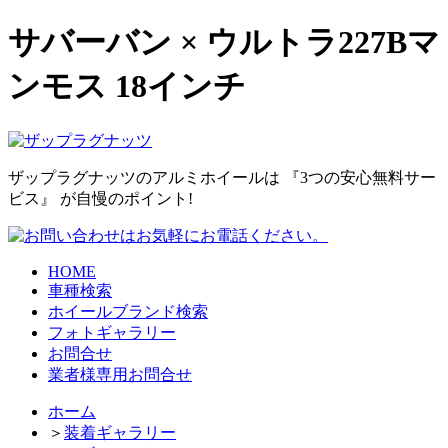
サバーバン × ウルトラ227Bマ
ンモス 18インチ
ザップラグナッツのアルミホイールは
『3つの安心無料サー
ビス』
が自慢のポイント!
HOME
車種検索
ホイールブランド検索
フォトギャラリー
お問合せ
業者様専用お問合せ
ホーム
＞
装着ギャラリー