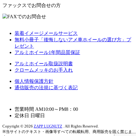
ファックスでお問合せの方
装着イメージメールサービス
無料小冊子「後悔しないアメ車ホイールの選び方」プ
レゼント
アルミホイール1年間品質保証
アルミホイール取扱説明書
クロームメッキのお手入れ
個人情報保護方針
通信販売の法規に基づく表記
営業時間 AM10:00～PM8：00
定休日 日曜日
Copyright © 2026
ZAPP LUGNUTZ
. All Rights Reserved.
※当サイトのテキスト・画像等すべての転載転用、商用販売を固く禁じま