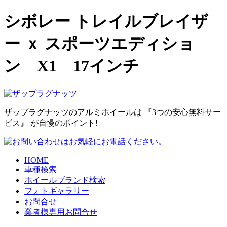
シボレー トレイルブレイザ
ー ｘ スポーツエディショ
ン X1 17インチ
ザップラグナッツのアルミホイールは
『3つの安心無料サー
ビス』
が自慢のポイント!
HOME
車種検索
ホイールブランド検索
フォトギャラリー
お問合せ
業者様専用お問合せ