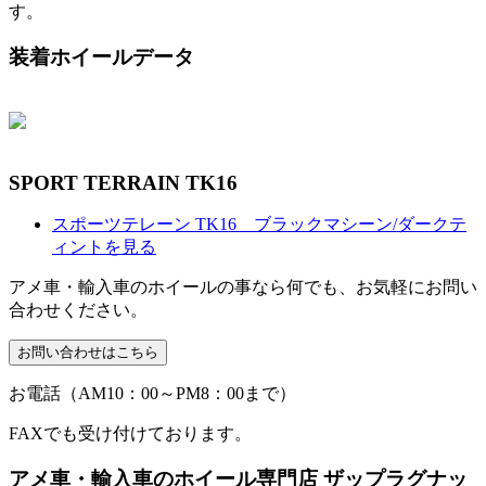
す。
装着ホイールデータ
SPORT TERRAIN TK16
スポーツテレーン TK16 ブラックマシーン/ダークテ
ィントを見る
アメ車・輸入車のホイールの事なら何でも、お気軽にお問い
合わせください。
お電話（AM10：00～PM8：00まで）
FAXでも受け付けております。
アメ車・輸入車のホイール専門店 ザップラグナッ