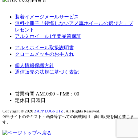
装着イメージメールサービス
無料小冊子「後悔しないアメ車ホイールの選び方」プ
レゼント
アルミホイール1年間品質保証
アルミホイール取扱説明書
クロームメッキのお手入れ
個人情報保護方針
通信販売の法規に基づく表記
営業時間 AM10:00～PM8：00
定休日 日曜日
Copyright © 2026
ZAPP LUGNUTZ
. All Rights Reserved.
※当サイトのテキスト・画像等すべての転載転用、商用販売を固く禁じま
す。