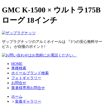
GMC K-1500 × ウルトラ175B
ローグ 18インチ
ザップラグナッツのアルミホイールは
『3つの安心無料サー
ビス』
が自慢のポイント!
HOME
車種検索
ホイールブランド検索
フォトギャラリー
お問合せ
業者様専用お問合せ
ホーム
＞
装着ギャラリー