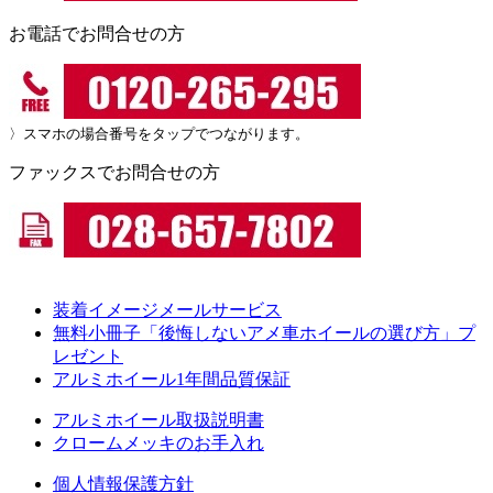
お電話でお問合せの方
〉スマホの場合番号をタップでつながります。
ファックスでお問合せの方
装着イメージメールサービス
無料小冊子「後悔しないアメ車ホイールの選び方」プ
レゼント
アルミホイール1年間品質保証
アルミホイール取扱説明書
クロームメッキのお手入れ
個人情報保護方針