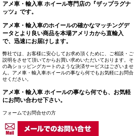
アメ車・輸入車 ホイール専門店の『ザップラグナ
ッツ』です。
アメ車・輸入車のホイールの確かなマッチングデ
ータとより良い商品を本場アメリカから直輸入
で、迅速にお届けします。
弊社では、お客様に安心してお求め頂くために、ご相談・ご
説明をさせて頂いてからお買い求めいただいております。そ
の為ショッピングカートのような決済サービスはございませ
ん。アメ車・輸入車ホイールの事なら何でもお気軽にお問合
せください。
アメ車・輸入車 ホイールの事なら何でも、お気軽
にお問い合わせ下さい。
フォームでお問合せの方