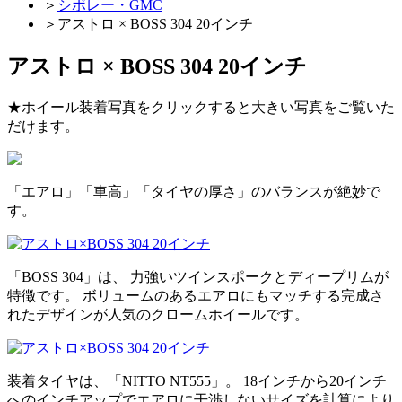
＞
シボレー・GMC
＞
アストロ × BOSS 304 20インチ
アストロ × BOSS 304 20インチ
★ホイール装着写真をクリックすると大きい写真をご覧いた
だけます。
「エアロ」「車高」「タイヤの厚さ」のバランスが絶妙で
す。
「BOSS 304」は、 力強いツインスポークとディープリムが
特徴です。 ボリュームのあるエアロにもマッチする完成さ
れたデザインが人気のクロームホイールです。
装着タイヤは、「NITTO NT555」。 18インチから20インチ
へのインチアップでエアロに干渉しないサイズを計算により