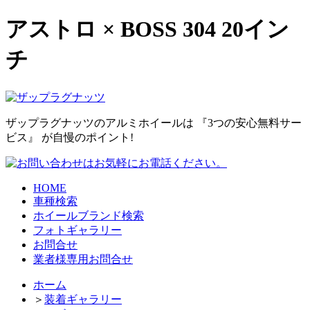
アストロ × BOSS 304 20イン
チ
ザップラグナッツのアルミホイールは
『3つの安心無料サー
ビス』
が自慢のポイント!
HOME
車種検索
ホイールブランド検索
フォトギャラリー
お問合せ
業者様専用お問合せ
ホーム
＞
装着ギャラリー