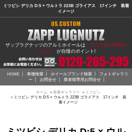
ミツビシ デリカ D:5 × ウルトラ 223B ゴライアス 17インチ 装着
イメージ
ザップラグナッツのアルミホイールは
『3つの安心無料サ
ービス』
が自慢のポイント!
HOME
車種検索
ホイールブランド検索
フォトギャラリ
ー
お問合せ
業者様専用お問合せ
ホーム
＞
装着ギャラリー
＞
ミツビシ
＞
ミツビシ デリカ D:5 × ウルトラ 223B ゴライアス 17インチ 装
着イメージ
ミツビシ デリカ D:5 × ウル