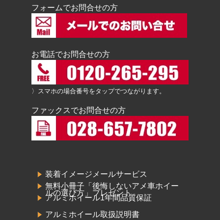
フォームでお問合せの方
お電話でお問合せの方
〉スマホの場合番号をタップでつながります。
ファックスでお問合せの方
装着イメージメールサービス
無料小冊子「後悔しないアメ車ホイー
ルの選び方」プレゼント
アルミホイール1年間品質保証
アルミホイール取扱説明書