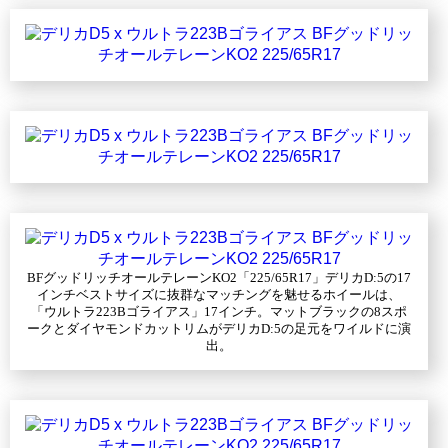
BFグッドリッチオールテレーンKO2「225/65R17」デリカD:5の17
インチベストサイズに抜群なマッチングを魅せるホイールは、
「ウルトラ223Bゴライアス」17インチ。マットブラックの8スポ
ークとダイヤモンドカットリムがデリカD:5の足元をワイルドに演
出。