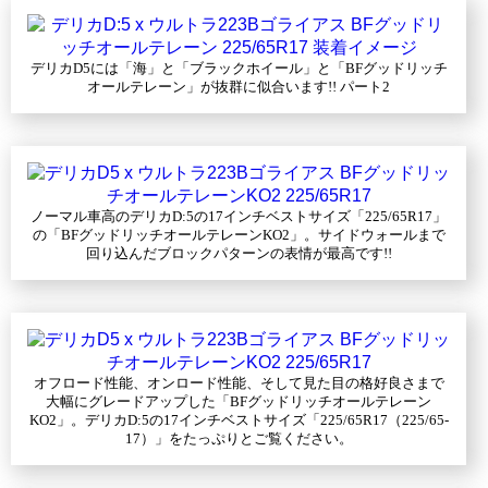
デリカD5には「海」と「ブラックホイール」と「BFグッドリッチ
オールテレーン」が抜群に似合います!! パート2
ノーマル車高のデリカD:5の17インチベストサイズ「225/65R17」
の「BFグッドリッチオールテレーンKO2」。サイドウォールまで
回り込んだブロックパターンの表情が最高です!!
オフロード性能、オンロード性能、そして見た目の格好良さまで
大幅にグレードアップした「BFグッドリッチオールテレーン
KO2」。デリカD:5の17インチベストサイズ「225/65R17（225/65-
17）」をたっぷりとご覧ください。