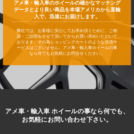
アメ車・輸入車のホイールの確かなマッチング
データとより良い商品を本場アメリカから直輸
入で、迅速にお届けします。
弊社では、お客様に安心してお求め頂くために、ご相
談・ご説明をさせて頂いてからお買い求めいただいて
おります。その為ショッピングカートのような決済サ
ービスはございません。アメ車・輸入車ホイールの事
なら何でもお気軽にお問合せください。
アメ車・輸入車 ホイールの事なら何でも、
お気軽にお問い合わせ下さい。