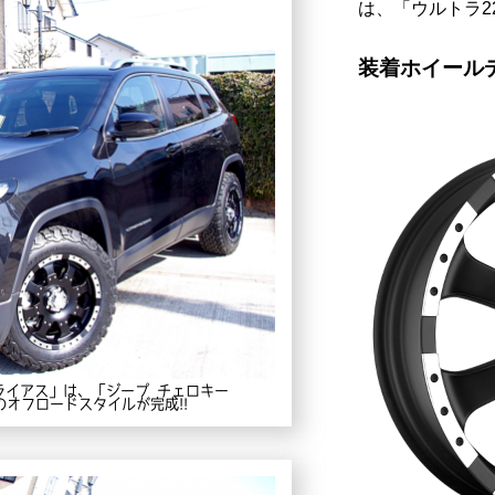
は、「ウルトラ2
装着ホイール
ライアス」は、「ジープ チェロキー
のオフロードスタイルが完成!!