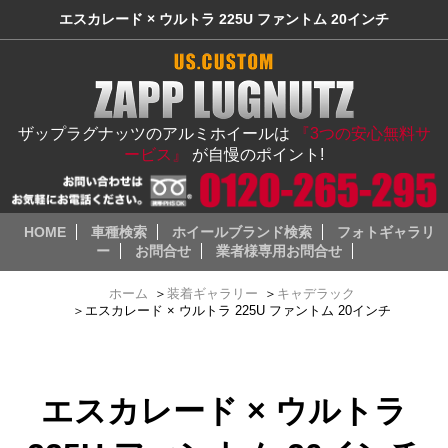
エスカレード × ウルトラ 225U ファントム 20インチ
ザップラグナッツのアルミホイールは
『3つの安心無料サ
ービス』
が自慢のポイント!
HOME
車種検索
ホイールブランド検索
フォトギャラリ
ー
お問合せ
業者様専用お問合せ
ホーム
＞
装着ギャラリー
＞
キャデラック
＞
エスカレード × ウルトラ 225U ファントム 20インチ
エスカレード × ウルトラ