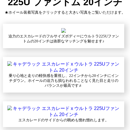
225U ファントム 20インチ
★ホイール装着写真をクリックすると大きい写真をご覧いただけます。
迫力のエスカレードのフルサイズボディーにウルトラ225Uファン
トムの20インチは抜群なマッチングを魅せます♪
乗り心地と走りの軽快感を重視し、22インチから20インチにイン
チダウン。ホイールの迫力も損なわれることなく見た目と走りの
バランスが最高です♬
エスカレードのサイドからの眺めも惚れ惚れします。