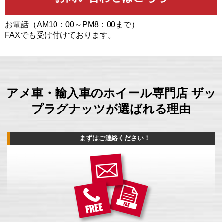
お電話（AM10：00～PM8：00まで）
FAXでも受け付けております。
アメ車・輸入車のホイール専門店 ザッ
プラグナッツが選ばれる理由
まずはご連絡ください！