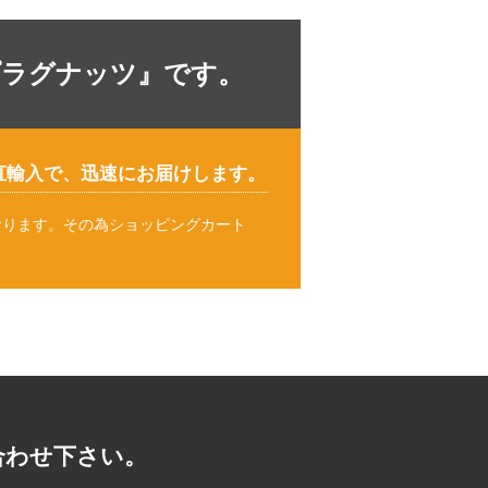
プラグナッツ』です。
直輸入で、迅速にお届けします。
おります。その為ショッピングカート
。
合わせ下さい。