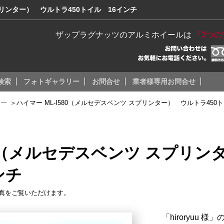
プリンター） ウルトラ450トイル 16インチ
ザップラグナッツのアルミホイールは
『3つ
検索
フォトギャラリー
お問合せ
業者様専用お問合せ
カー
＞
ハイマー ML-I580（メルセデスベンツ スプリンター） ウルトラ450
580（メルセデスベンツ スプリ
ンチ
真をご覧いただけます。
「hiroryuu