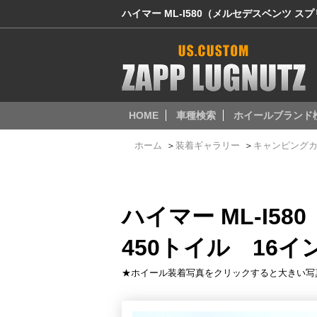
ハイマー ML-I580（メルセデスベンツ ス
HOME
車種検索
ホイールブランド
ホーム
＞
装着ギャラリー
＞
キャンピング
ハイマー ML-I
450トイル 16イ
★ホイール装着写真をクリックすると大きい写