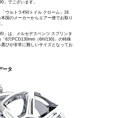
580」でございます。
「ウルトラ450トイル クローム」16
カ本国のメーカーからエアー便でお取り
た。
580」は、メルセデスベンツ スプリンタ
6穴PCD130mm（6H/130)」の特殊
ル選びが非常に難しいサイズとなってお
データ