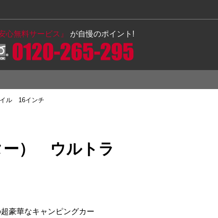
の安心無料サービス』
が自慢のポイント!
トイル 16インチ
ンター） ウルトラ
 様」の超豪華なキャンピングカー