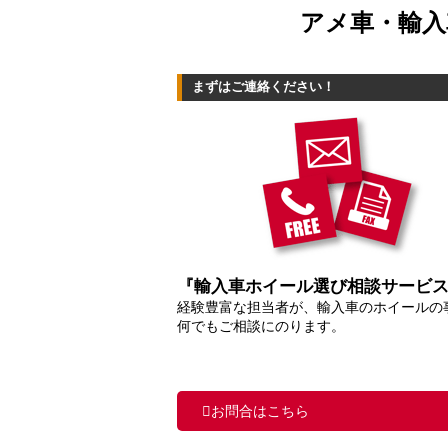
アメ車・輸入
まずはご連絡ください！
『輸入車ホイール選び相談サービ
経験豊富な担当者が、輸入車のホイールの
何でもご相談にのります。
お問合はこちら