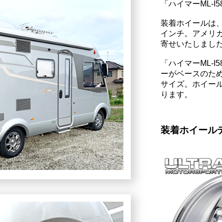
「ハイマーML-I
装着ホイールは、
インチ。アメリ
寄せいたしまし
「ハイマーML-I
ーがベースのため「
サイズ。ホイー
ります。
装着ホイール