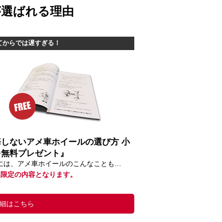
が選ばれる理由
てからでは遅すぎる！
悔しないアメ車ホイールの選び方 小
を無料プレゼント』
には、アメ車ホイールのこんなことも…
車限定の内容となります。
細はこちら