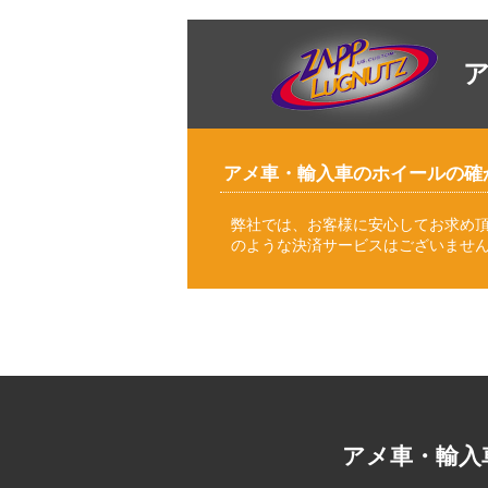
アメ車・輸入車のホイールの確
弊社では、お客様に安心してお求め
のような決済サービスはございませ
アメ車・輸入