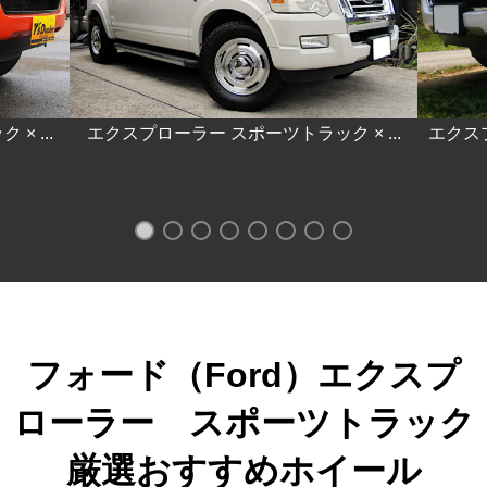
 ...
エクスプローラー スポーツトラック × ...
エクスプ
フォード（Ford）エクスプ
ローラー スポーツトラック
厳選おすすめホイール