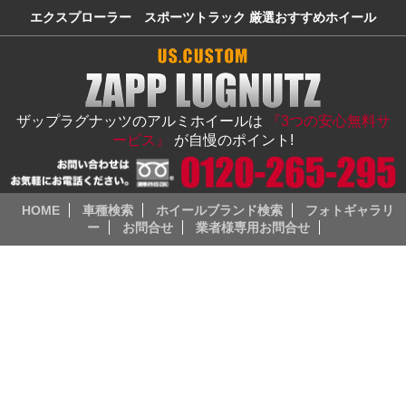
エクスプローラー スポーツトラック 厳選おすすめホイール
ザップラグナッツのアルミホイールは
『3つの安心無料サ
ービス』
が自慢のポイント!
HOME
車種検索
ホイールブランド検索
フォトギャラリ
ー
お問合せ
業者様専用お問合せ
フォード（Ford）
エクスプローラー スポーツトラック
「エクスプローラー スポーツトラック（Explorer Sport Trac）」