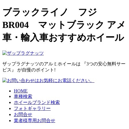
ブラックライノ フジ
BR004 マットブラック アメ
車・輸入車おすすめホイール
ザップラグナッツのアルミホイールは
『3つの安心無料サー
ビス』
が自慢のポイント!
HOME
車種検索
ホイールブランド検索
フォトギャラリー
お問合せ
業者様専用お問合せ