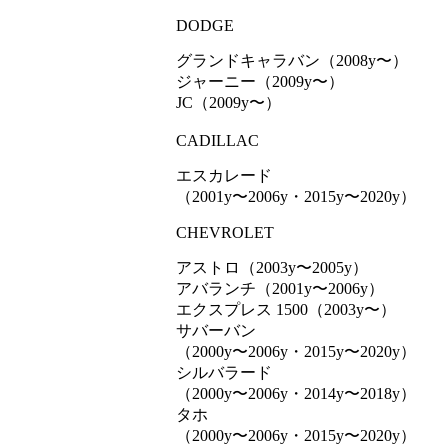
DODGE
グランドキャラバン（2008y〜）
ジャーニー（2009y〜）
JC（2009y〜）
CADILLAC
エスカレード
（2001y〜2006y・2015y〜2020y）
CHEVROLET
アストロ（2003y〜2005y）
アバランチ（2001y〜2006y）
エクスプレス 1500（2003y〜）
サバーバン
（2000y〜2006y・2015y〜2020y）
シルバラード
（2000y〜2006y・2014y〜2018y）
タホ
（2000y〜2006y・2015y〜2020y）