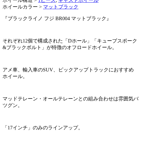
ホイール構造 >
1ピース
,
キャストホイール
ホイールカラー >
マットブラック
『ブラックライノ フジ BR004 マットブラック』
それぞれ12個で構成された「Dホール」「キューブスポーク
&ブラックボルト」が特徴のオフロードホイール。
アメ車、輸入車のSUV、ピックアップトラックにおすすめ
ホイール。
マッドテレーン・オールテレーンとの組み合わせは雰囲気バ
ツグン。
「17インチ」のみのラインアップ。