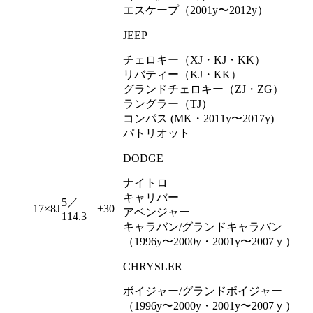
エスケープ（2001y〜2012y）
JEEP
チェロキー（XJ・KJ・KK）
リバティー（KJ・KK）
グランドチェロキー（ZJ・ZG）
ラングラー（TJ）
コンパス (MK・2011y〜2017y)
パトリオット
DODGE
ナイトロ
キャリバー
5／
17×8J
+30
アベンジャー
114.3
キャラバン/グランドキャラバン
（1996y〜2000y・2001y〜2007ｙ）
CHRYSLER
ボイジャー/グランドボイジャー
（1996y〜2000y・2001y〜2007ｙ）