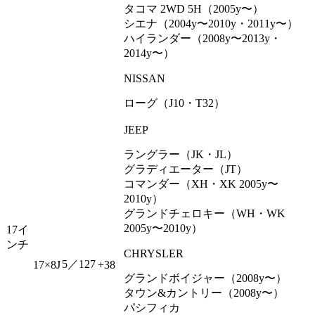
タコマ 2WD 5H（2005y〜）
シエナ（2004y〜2010y・2011y〜）
ハイランダー（2008y〜2013y・
2014y〜）
NISSAN
ローグ（J10・T32）
JEEP
ラングラー（JK・JL）
グラディエーター（JT）
コマンダー（XH・XK 2005y〜
2010y）
グランドチェロキー（WH・WK
2005y〜2010y）
17イ
ンチ
CHRYSLER
5／127
17×8J
+38
グランドボイジャー（2008y〜）
タウン&カントリー（2008y〜）
パシフィカ