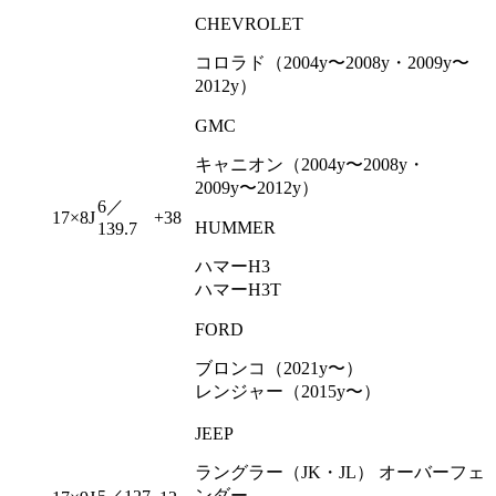
CHEVROLET
コロラド（2004y〜2008y・2009y〜
2012y）
GMC
キャニオン（2004y〜2008y・
2009y〜2012y）
6／
17×8J
+38
HUMMER
139.7
ハマーH3
ハマーH3T
FORD
ブロンコ（2021y〜）
レンジャー（2015y〜）
JEEP
ラングラー（JK・JL） オーバーフェ
ンダー