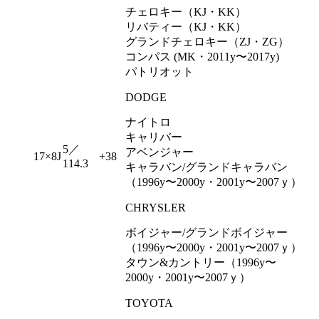
チェロキー（KJ・KK）
リバティー（KJ・KK）
グランドチェロキー（ZJ・ZG）
コンパス (MK・2011y〜2017y)
パトリオット
DODGE
ナイトロ
キャリバー
5／
アベンジャー
17×8J
+38
114.3
キャラバン/グランドキャラバン
（1996y〜2000y・2001y〜2007ｙ）
CHRYSLER
ボイジャー/グランドボイジャー
（1996y〜2000y・2001y〜2007ｙ）
タウン&カントリー（1996y〜
2000y・2001y〜2007ｙ）
TOYOTA