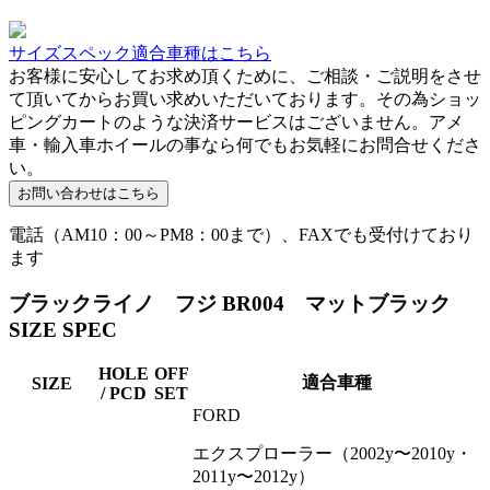
サイズスペック適合車種はこちら
お客様に安心してお求め頂くために、ご相談・ご説明をさせ
て頂いてからお買い求めいただいております。その為ショッ
ピングカートのような決済サービスはございません。アメ
車・輸入車ホイールの事なら何でもお気軽にお問合せくださ
い。
電話（AM10：00～PM8：00まで）、FAXでも受付けており
ます
ブラックライノ フジ BR004 マットブラック
SIZE SPEC
HOLE
OFF
適合車種
SIZE
/ PCD
SET
FORD
エクスプローラー（2002y〜2010y・
2011y〜2012y）