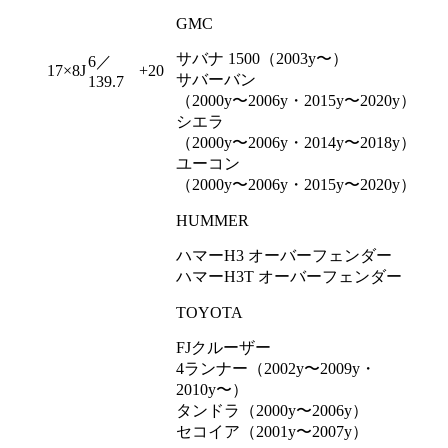
GMC
サバナ 1500（2003y〜）
6／
17×8J
+20
サバーバン
139.7
（2000y〜2006y・2015y〜2020y）
シエラ
（2000y〜2006y・2014y〜2018y）
ユーコン
（2000y〜2006y・2015y〜2020y）
HUMMER
ハマーH3 オーバーフェンダー
ハマーH3T オーバーフェンダー
TOYOTA
FJクルーザー
4ランナー（2002y〜2009y・
2010y〜）
タンドラ（2000y〜2006y）
セコイア（2001y〜2007y）