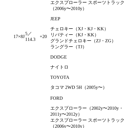
エクスプローラー スポーツトラック
（2006y〜2010y）
JEEP
チェロキー（XJ・KJ・KK）
5／
リバティー（KJ・KK）
17×8J
+20
114.3
グランドチェロキー（ZJ・ZG）
ラングラー（TJ）
DODGE
ナイトロ
TOYOTA
タコマ 2WD 5H（2005y〜）
FORD
エクスプローラー（2002y〜2010y・
2011y〜2012y）
エクスプローラー スポーツトラック
（2006y〜2010y）