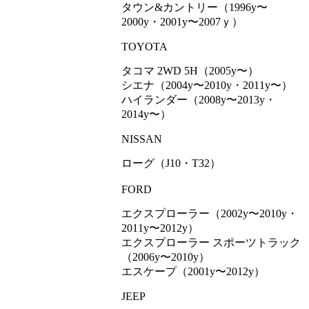
タウン&カントリー（1996y〜
2000y・2001y〜2007ｙ）
TOYOTA
タコマ 2WD 5H（2005y〜）
シエナ（2004y〜2010y・2011y〜）
ハイランダー（2008y〜2013y・
2014y〜）
NISSAN
ローグ（J10・T32）
FORD
エクスプローラー（2002y〜2010y・
2011y〜2012y）
エクスプローラー スポーツトラック
（2006y〜2010y）
エスケープ（2001y〜2012y）
JEEP