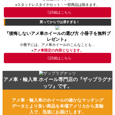
※スタッドレスタイヤセット・一部商品は除きます。
詳細はこちら
買ってからでは遅すぎる！
『後悔しないアメ車ホイールの選び方 小冊子を無料プ
レゼント』
小冊子には、アメ車ホイールのこんなことも…
※
アメ車限定の内容となります。
詳細はこちら
アメ車・輸入車 ホイール専門店の『ザップラグナ
ッツ』です。
アメ車・輸入車のホイールの確かなマッチング
データとより良い商品を本場アメリカから直輸
入で、迅速にお届けします。