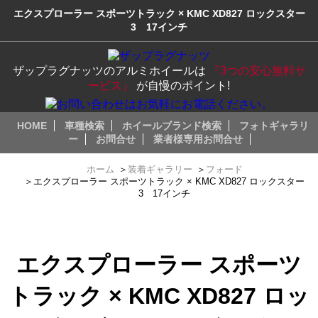
エクスプローラー スポーツトラック × KMC XD827 ロックスター
3 17インチ
ザップラグナッツのアルミホイールは
『3つの安心無料サ
ービス』
が自慢のポイント!
HOME
車種検索
ホイールブランド検索
フォトギャラリ
ー
お問合せ
業者様専用お問合せ
ホーム
＞
装着ギャラリー
＞
フォード
＞
エクスプローラー スポーツトラック × KMC XD827 ロックスター
3 17インチ
エクスプローラー スポーツ
トラック × KMC XD827 ロッ