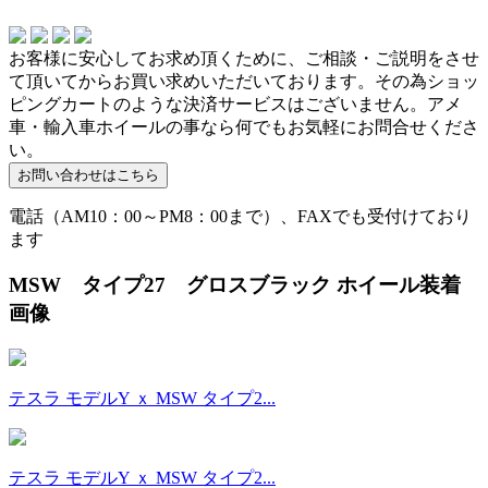
お客様に安心してお求め頂くために、ご相談・ご説明をさせ
て頂いてからお買い求めいただいております。その為ショッ
ピングカートのような決済サービスはございません。アメ
車・輸入車ホイールの事なら何でもお気軽にお問合せくださ
い。
電話（AM10：00～PM8：00まで）、FAXでも受付けており
ます
MSW タイプ27 グロスブラック ホイール装着
画像
テスラ モデルY ｘ MSW タイプ2...
テスラ モデルY ｘ MSW タイプ2...