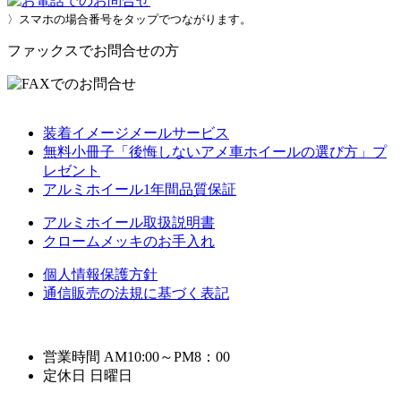
〉スマホの場合番号をタップでつながります。
ファックスでお問合せの方
装着イメージメールサービス
無料小冊子「後悔しないアメ車ホイールの選び方」プ
レゼント
アルミホイール1年間品質保証
アルミホイール取扱説明書
クロームメッキのお手入れ
個人情報保護方針
通信販売の法規に基づく表記
営業時間 AM10:00～PM8：00
定休日 日曜日