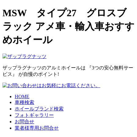
MSW タイプ27 グロスブ
ラック アメ車・輸入車おすす
めホイール
ザップラグナッツのアルミホイールは
『3つの安心無料サー
ビス』
が自慢のポイント!
HOME
車種検索
ホイールブランド検索
フォトギャラリー
お問合せ
業者様専用お問合せ