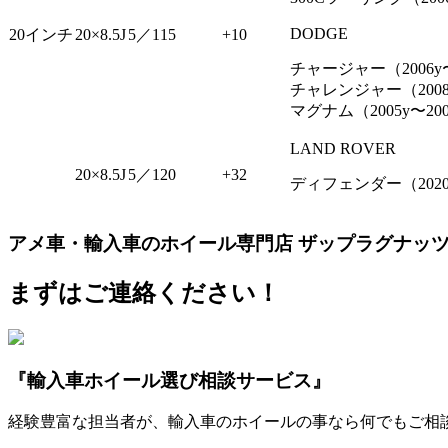
DODGE
20インチ
20×8.5J
5／115
+10
チャージャー（2006y〜
チャレンジャー（200
マグナム（2005y〜20
LAND ROVER
20×8.5J
5／120
+32
ディフェンダー（202
アメ車・輸入車のホイール専門店 ザップラグナッ
まずはご連絡ください！
『輸入車ホイール選び相談サービス』
経験豊富な担当者が、輸入車のホイールの事なら何でもご相