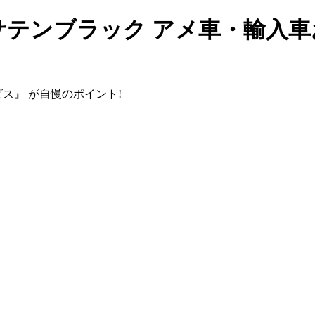
 サテンブラック アメ車・輸入
ビス』
が自慢のポイント!