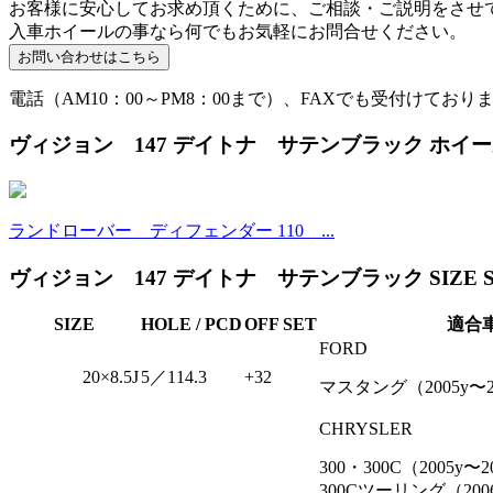
お客様に安心してお求め頂くために、ご相談・ご説明をさせ
入車ホイールの事なら何でもお気軽にお問合せください。
電話（AM10：00～PM8：00まで）、FAXでも受付けており
ヴィジョン 147 デイトナ サテンブラック ホイ
ランドローバー ディフェンダー 110 ...
ヴィジョン 147 デイトナ サテンブラック SIZE S
SIZE
HOLE / PCD
OFF SET
適合
FORD
20×8.5J
5／114.3
+32
マスタング（2005y〜20
CHRYSLER
300・300C（2005y〜2
300Cツーリング（2006