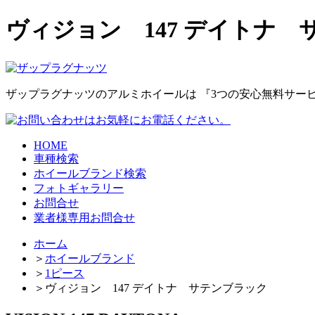
ヴィジョン 147 デイトナ
ザップラグナッツのアルミホイールは
『3つの安心無料サー
HOME
車種検索
ホイールブランド検索
フォトギャラリー
お問合せ
業者様専用お問合せ
ホーム
＞
ホイールブランド
＞
1ピース
＞
ヴィジョン 147 デイトナ サテンブラック