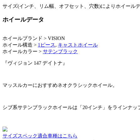
サイズ(インチ、リム幅、オフセット、穴数)によりホイール
ホイールデータ
ホイールブランド > VISION
ホイール構造 >
1ピース
,
キャストホイール
ホイールカラー >
サテンブラック
『ヴィジョン 147 デイトナ』
マッスルカーにおすすめネオクラシックホイール。
シブ系サテンブラックホイールは「20インチ」をラインナッ
サイズスペック適合車種はこちら