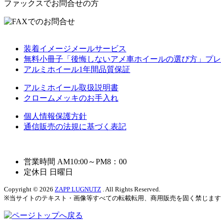
ファックスでお問合せの方
装着イメージメールサービス
無料小冊子「後悔しないアメ車ホイールの選び方」プレ
アルミホイール1年間品質保証
アルミホイール取扱説明書
クロームメッキのお手入れ
個人情報保護方針
通信販売の法規に基づく表記
営業時間 AM10:00～PM8：00
定休日 日曜日
Copyright © 2026
ZAPP LUGNUTZ
. All Rights Reserved.
※当サイトのテキスト・画像等すべての転載転用、商用販売を固く禁じま