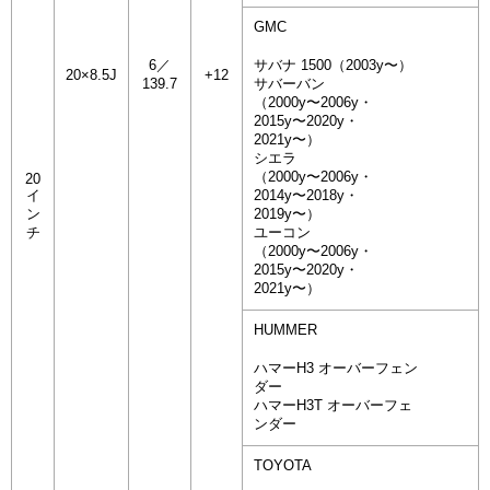
GMC
6／
サバナ 1500（2003y〜）
20×8.5J
+12
139.7
サバーバン
（2000y〜2006y・
2015y〜2020y・
2021y〜）
シエラ
（2000y〜2006y・
20
イ
2014y〜2018y・
ン
2019y〜）
チ
ユーコン
（2000y〜2006y・
2015y〜2020y・
2021y〜）
HUMMER
ハマーH3 オーバーフェン
ダー
ハマーH3T オーバーフェ
ンダー
TOYOTA