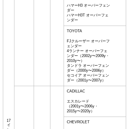
ハマーH3 オーバーフェン
ダー
ハマーH3T オーバーフェ
ンダー
TOYOTA
FJクルーザー オーバーフ
ェンダー
4ランナー オーバーフェ
ンダー（2002y〜2009y・
2010y〜）
タンドラ オーバーフェン
ダー（2000y〜2006y）
セコイア オーバーフェン
ダー（2001y〜2007y）
CADILLAC
エスカレード
（2001y〜2006y・
2015y〜2020y）
17
CHEVROLET
イ