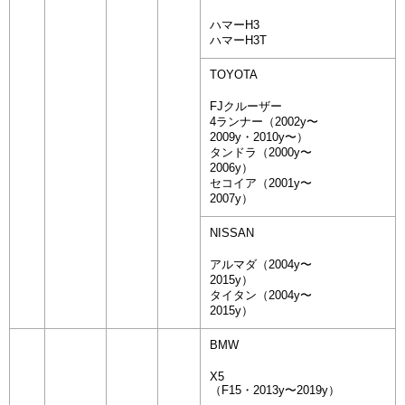
ハマーH3
ハマーH3T
TOYOTA
FJクルーザー
4ランナー（2002y〜
2009y・2010y〜）
タンドラ（2000y〜
2006y）
セコイア（2001y〜
2007y）
NISSAN
アルマダ（2004y〜
2015y）
タイタン（2004y〜
2015y）
BMW
X5
（F15・2013y〜2019y）