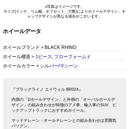
※写真はイメージです。
サイズ(インチ、リム幅、オフセット、穴数)によりホイールデザイン、キ
ャップデザインが異なる場合がございます。
ホイールデータ
ホイールブランド > BLACK RHINO
ホイール構造 >
1ピース
,
フローフォームド
ホイールカラー >
シルバー/マシーン
『ブラックライノ エイウォル BR024』
内側の「Dホールデザイン」と外側の「オーバルホールデ
ザイン」の組み合わせが特徴のアメ車、輸入車のSUV、ピ
ックアップトラックにおすすめホイール。
マッドテレーン・オールテレーンとの組み合わせは雰囲気
バツグン。