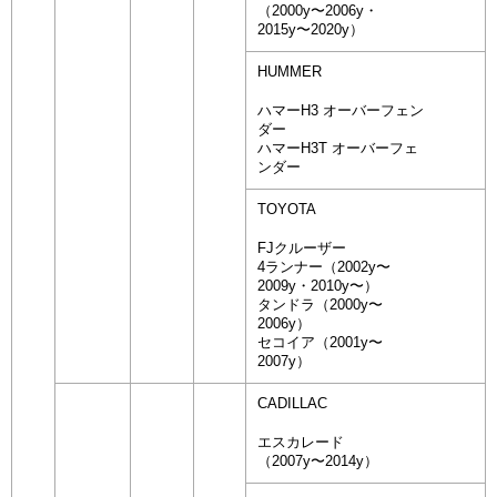
（2000y〜2006y・
2015y〜2020y）
HUMMER
ハマーH3 オーバーフェン
ダー
ハマーH3T オーバーフェ
ンダー
TOYOTA
FJクルーザー
4ランナー（2002y〜
2009y・2010y〜）
タンドラ（2000y〜
2006y）
セコイア（2001y〜
2007y）
CADILLAC
エスカレード
（2007y〜2014y）