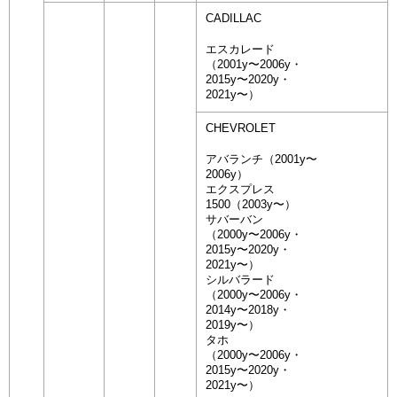
CADILLAC
エスカレード
（2001y〜2006y・
2015y〜2020y・
2021y〜）
CHEVROLET
アバランチ（2001y〜
2006y）
エクスプレス
1500（2003y〜）
サバーバン
（2000y〜2006y・
2015y〜2020y・
2021y〜）
シルバラード
（2000y〜2006y・
2014y〜2018y・
2019y〜）
タホ
（2000y〜2006y・
2015y〜2020y・
2021y〜）