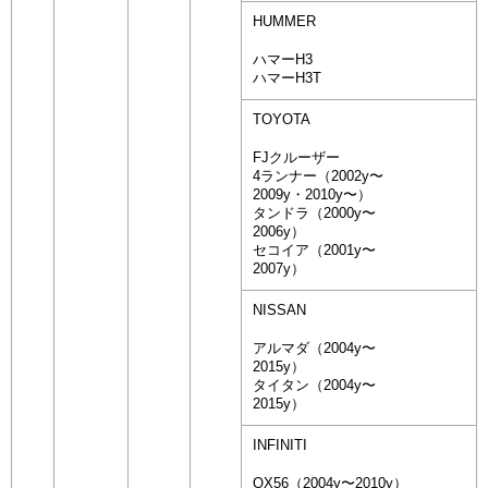
HUMMER
ハマーH3
ハマーH3T
TOYOTA
FJクルーザー
4ランナー（2002y〜
2009y・2010y〜）
タンドラ（2000y〜
2006y）
セコイア（2001y〜
2007y）
NISSAN
アルマダ（2004y〜
2015y）
タイタン（2004y〜
2015y）
INFINITI
QX56（2004y〜2010y）