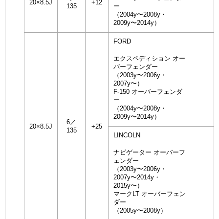
20×8.5J
+12
135
ー
（2004y〜2008y・
2009y〜2014y）
FORD
エクスペディション オー
バーフェンダー
（2003y〜2006y・
2007y〜）
F-150 オーバーフェンダ
ー
（2004y〜2008y・
2009y〜2014y）
6／
20×8.5J
+25
135
LINCOLN
ナビゲーター オーバーフ
ェンダー
（2003y〜2006y・
2007y〜2014y・
2015y〜）
マークLT オーバーフェン
ダー
（2005y〜2008y）