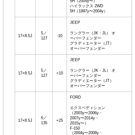
5H（2005y〜）
ハイラックス 2WD
5H（1997y〜2004y）
JEEP
5／
ラングラー（JK・JL） オ
17×8.5J
-10
127
ーバーフェンダー
グラディエーター（JT）
オーバーフェンダー
JEEP
5／
ラングラー（JK・JL） オ
17×8.5J
+10
127
ーバーフェンダー
グラディエーター（JT）
オーバーフェンダー
FORD
エクスペディション
（2003y〜2006y・
6／
2007y〜2014y・
17×8.5J
+25
135
2015y〜）
F-150
（2004y〜2008y・