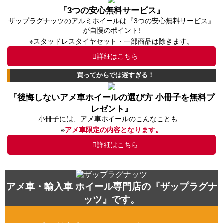
『3つの安心無料サービス』
ザップラグナッツのアルミホイールは『3つの安心無料サービス』
が自慢のポイント!
※スタッドレスタイヤセット・一部商品は除きます。
詳細はこちら
買ってからでは遅すぎる！
『後悔しないアメ車ホイールの選び方 小冊子を無料プ
レゼント』
小冊子には、アメ車ホイールのこんなことも…
※
アメ車限定の内容となります。
詳細はこちら
アメ車・輸入車 ホイール専門店の『ザップラグナ
ッツ』です。