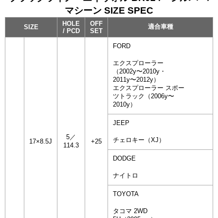
マシーン SIZE SPEC
HOLE
OFF
適合車種
SIZE
/ PCD
SET
FORD
エクスプローラー
（2002y〜2010y・
2011y〜2012y）
エクスプローラー スポー
ツトラック（2006y〜
2010y）
JEEP
5／
チェロキー（XJ）
17×8.5J
+25
114.3
DODGE
ナイトロ
TOYOTA
タコマ 2WD