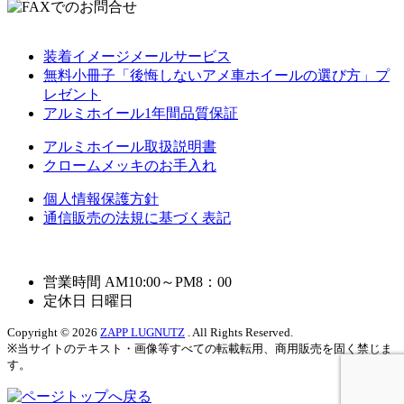
装着イメージメールサービス
無料小冊子「後悔しないアメ車ホイールの選び方」プ
レゼント
アルミホイール1年間品質保証
アルミホイール取扱説明書
クロームメッキのお手入れ
個人情報保護方針
通信販売の法規に基づく表記
営業時間 AM10:00～PM8：00
定休日 日曜日
Copyright © 2026
ZAPP LUGNUTZ
. All Rights Reserved.
※当サイトのテキスト・画像等すべての転載転用、商用販売を固く禁じま
す。