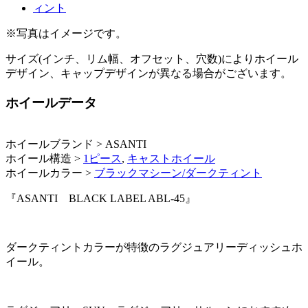
※写真はイメージです。
サイズ(インチ、リム幅、オフセット、穴数)によりホイール
デザイン、キャップデザインが異なる場合がございます。
ホイールデータ
ホイールブランド > ASANTI
ホイール構造 >
1ピース
,
キャストホイール
ホイールカラー >
ブラックマシーン/ダークティント
『ASANTI BLACK LABEL ABL-45』
ダークティントカラーが特徴のラグジュアリーディッシュホ
イール。