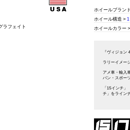
ホイールブランド >
ホイール構造 >
ホイールカラー 
『ヴィジョン 4
ラリーイメージ
アメ車・輸入
バン・スポー
「15インチ」
チ」をライン