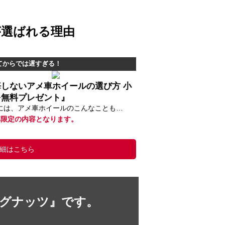
が選ばれる理由
てからでは遅すぎる！
悔しないアメ車ホイールの選び方 小
を無料プレゼント』
には、アメ車ホイールのこんなことも…
車限定の内容となります。
細はこちら
ラグナッツ』です。