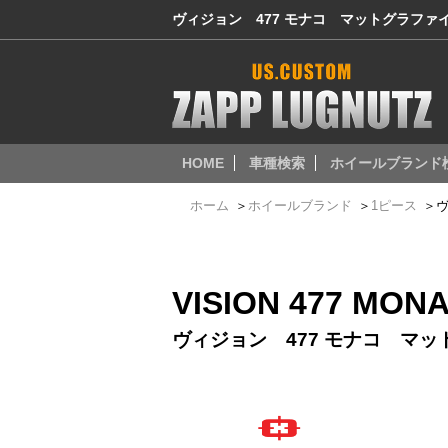
ヴィジョン 477 モナコ マットグラファ
HOME
車種検索
ホイールブランド
ホーム
＞
ホイールブランド
＞
1ピース
＞
ヴ
VISION 477 MON
ヴィジョン 477 モナコ マ