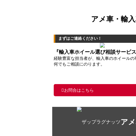
アメ車・輸入
まずはご連絡ください！
『輸入車ホイール選び相談サービ
経験豊富な担当者が、輸入車のホイールの
何でもご相談にのります。
お問合はこちら
アメ