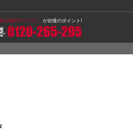
の安心無料サービス』
が自慢のポイント!
タ