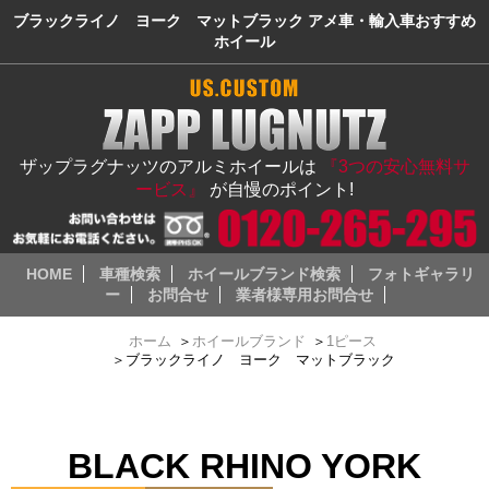
ブラックライノ ヨーク マットブラック アメ車・輸入車おすすめ
ホイール
ザップラグナッツのアルミホイールは
『3つの安心無料サ
ービス』
が自慢のポイント!
HOME
車種検索
ホイールブランド検索
フォトギャラリ
ー
お問合せ
業者様専用お問合せ
ホーム
＞
ホイールブランド
＞
1ピース
＞
ブラックライノ ヨーク マットブラック
BLACK RHINO YORK