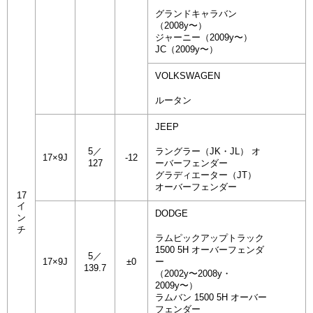
グランドキャラバン
（2008y〜）
ジャーニー（2009y〜）
JC（2009y〜）
VOLKSWAGEN
ルータン
JEEP
5／
ラングラー（JK・JL） オ
17×9J
-12
127
ーバーフェンダー
グラディエーター（JT）
オーバーフェンダー
17
イ
DODGE
ン
チ
ラムピックアップトラック
1500 5H オーバーフェンダ
5／
17×9J
±0
ー
139.7
（2002y〜2008y・
2009y〜）
ラムバン 1500 5H オーバー
フェンダー