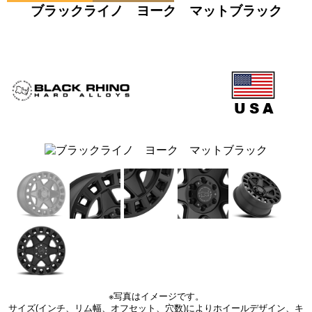
ブラックライノ ヨーク マットブラック
※写真はイメージです。
サイズ(インチ、リム幅、オフセット、穴数)によりホイールデザイン、キ