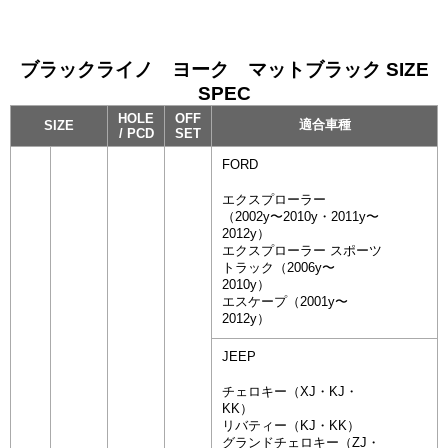
ブラックライノ ヨーク マットブラック SIZE
SPEC
HOLE
OFF
適合車種
SIZE
/ PCD
SET
FORD
エクスプローラー
（2002y〜2010y・2011y〜
2012y）
エクスプローラー スポーツ
トラック（2006y〜
2010y）
エスケープ（2001y〜
2012y）
JEEP
チェロキー（XJ・KJ・
KK）
リバティー（KJ・KK）
グランドチェロキー（ZJ・