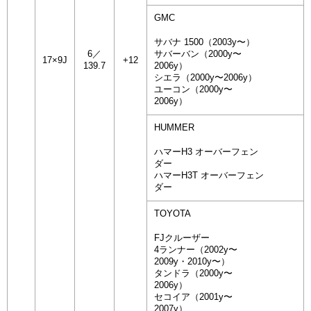
GMC
サバナ 1500（2003y〜）
6／
サバーバン（2000y〜
17×9J
+12
139.7
2006y）
シエラ（2000y〜2006y）
ユーコン（2000y〜
2006y）
HUMMER
ハマーH3 オーバーフェン
ダー
ハマーH3T オーバーフェン
ダー
TOYOTA
FJクルーザー
4ランナー（2002y〜
2009y・2010y〜）
タンドラ（2000y〜
2006y）
セコイア（2001y〜
2007y）