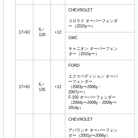
CHEVROLET
コロラド オーバーフェンダ
ー（2015y〜）
6／
17×9J
+12
120
GMC
キャニオン オーバーフェン
ダー（2015y〜）
FORD
エクスペディション オーバ
ーフェンダー
6／
17×9J
+12
（2003y〜2006y・
135
2007y〜）
F-150 オーバーフェンダー
（2004y〜2008y・2009y〜
2014y）
CHEVROLET
アバランチ オーバーフェン
ダー（2001y〜2006y）