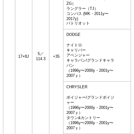
ZG）
ラングラー（TJ）
コンパス (MK・2011y〜
2017y)
パトリオット
DODGE
ナイトロ
キャリバー
5／
アベンジャー
17×8J
+35
114.3
キャラバン/グランドキャラ
バン
（1996y〜2000y・2001y〜
2007ｙ）
CHRYSLER
ボイジャー/グランドボイジ
ャー
（1996y〜2000y・2001y〜
2007ｙ）
タウン&カントリー
（1996y〜2000y・2001y〜
2007ｙ）