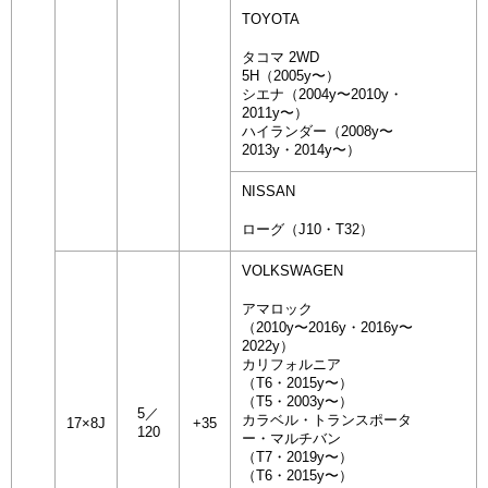
TOYOTA
タコマ 2WD
5H（2005y〜）
シエナ（2004y〜2010y・
2011y〜）
ハイランダー（2008y〜
2013y・2014y〜）
NISSAN
ローグ（J10・T32）
VOLKSWAGEN
アマロック
（2010y〜2016y・2016y〜
2022y）
カリフォルニア
（T6・2015y〜）
（T5・2003y〜）
5／
カラベル・トランスポータ
17×8J
+35
120
ー・マルチバン
（T7・2019y〜）
（T6・2015y〜）