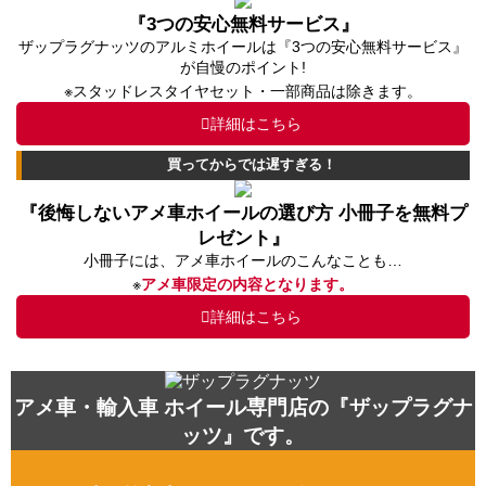
『3つの安心無料サービス』
ザップラグナッツのアルミホイールは『3つの安心無料サービス』
が自慢のポイント!
※スタッドレスタイヤセット・一部商品は除きます。
詳細はこちら
買ってからでは遅すぎる！
『後悔しないアメ車ホイールの選び方 小冊子を無料プ
レゼント』
小冊子には、アメ車ホイールのこんなことも…
※
アメ車限定の内容となります。
詳細はこちら
アメ車・輸入車 ホイール専門店の『ザップラグナ
ッツ』です。