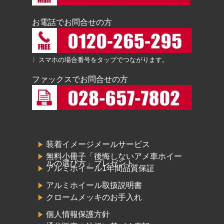
お電話でお問合せの方
〉スマホの場合番号をタップでつながります。
ファックスでお問合せの方
装着イメージメールサービス
無料小冊子「後悔しないアメ車ホイー
ルの選び方」プレゼント
アルミホイール1年間品質保証
アルミホイール取扱説明書
クロームメッキのお手入れ
個人情報保護方針