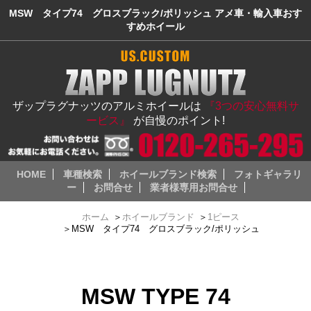
MSW タイプ74 グロスブラック/ポリッシュ アメ車・輸入車おす
すめホイール
ザップラグナッツのアルミホイールは
『3つの安心無料サ
ービス』
が自慢のポイント!
HOME
車種検索
ホイールブランド検索
フォトギャラリ
ー
お問合せ
業者様専用お問合せ
ホーム
＞
ホイールブランド
＞
1ピース
＞
MSW タイプ74 グロスブラック/ポリッシュ
MSW TYPE 74