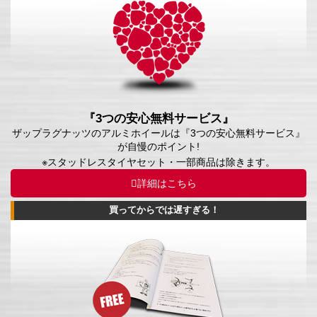
『3つの安心無料サービス』
ザップラグナッツのアルミホイールは『3つの安心無料サービス』
が自慢のポイント!
※スタッドレスタイヤセット・一部商品は除きます。
詳細はこちら
買ってからでは遅すぎる！