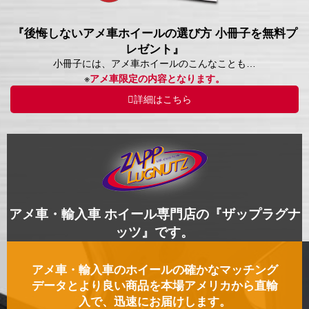
『後悔しないアメ車ホイールの選び方 小冊子を無料プ
レゼント』
小冊子には、アメ車ホイールのこんなことも…
※
アメ車限定の内容となります。
詳細はこちら
アメ車・輸入車 ホイール専門店の『ザップラグナ
ッツ』です。
アメ車・輸入車のホイールの確かなマッチング
データとより良い商品を本場アメリカから直輸
入で、迅速にお届けします。