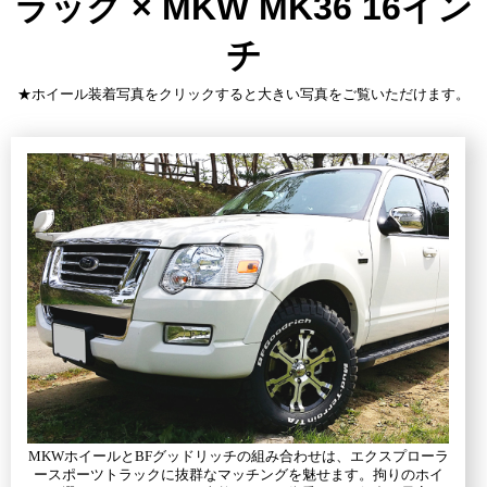
ラック × MKW MK36 16イン
チ
★ホイール装着写真をクリックすると大きい写真をご覧いただけます。
MKWホイールとBFグッドリッチの組み合わせは、エクスプローラ
ースポーツトラックに抜群なマッチングを魅せます。拘りのホイ