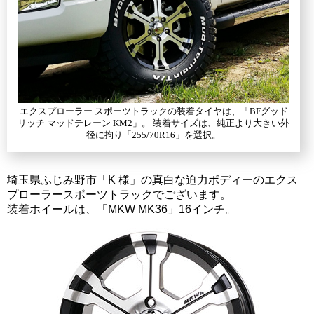
エクスプローラー スポーツトラックの装着タイヤは、「BFグッド
リッチ マッドテレーン KM2」。 装着サイズは、純正より大きい外
径に拘り「255/70R16」を選択。
埼玉県ふじみ野市「K 様」の真白な迫力ボディーのエクス
プローラースポーツトラックでございます。
装着ホイールは、「MKW MK36」16インチ。