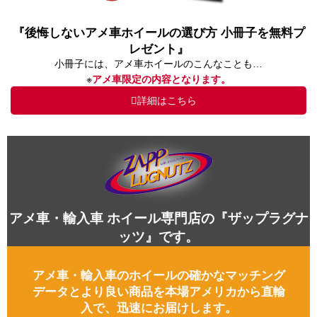
『後悔しないアメ車ホイールの選び方 小冊子を無料プ
レゼント』
小冊子には、アメ車ホイールのこんなことも…
※
アメ車限定の内容となります。
詳細はこちら
アメ車・輸入車 ホイール専門店の『ザップラグナ
ッツ』です。
アメ車・輸入車のホイールの確かなマッチング
データとより良い商品を本場アメリカから直輸
入で、迅速にお届けします。