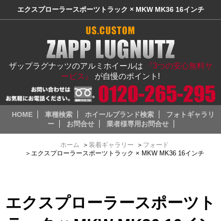
エクスプローラースポーツトラック × MKW MK36 16インチ
ザップラグナッツのアルミホイールは
『3つの安心無料サ
ービス』
が自慢のポイント!
HOME
車種検索
ホイールブランド検索
フォトギャラリ
ー
お問合せ
業者様専用お問合せ
ホーム
＞
装着ギャラリー
＞
フォード
＞
エクスプローラースポーツトラック × MKW MK36 16インチ
エクスプローラースポーツト