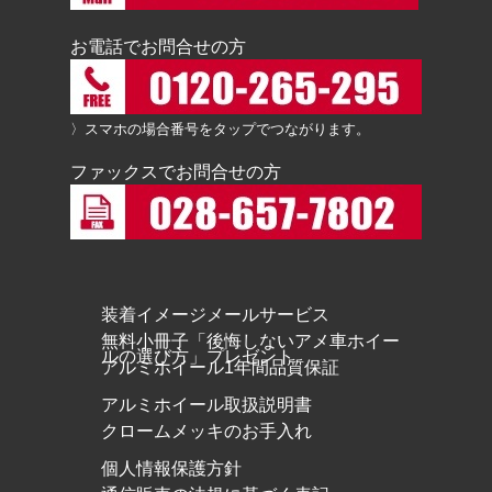
お電話でお問合せの方
〉スマホの場合番号をタップでつながります。
ファックスでお問合せの方
装着イメージメールサービス
無料小冊子「後悔しないアメ車ホイー
ルの選び方」プレゼント
アルミホイール1年間品質保証
アルミホイール取扱説明書
クロームメッキのお手入れ
個人情報保護方針