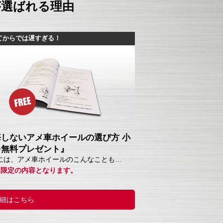
が選ばれる理由
てからでは遅すぎる！
悔しないアメ車ホイールの選び方 小
を無料プレゼント』
には、アメ車ホイールのこんなことも…
車限定の内容となります。
細はこちら