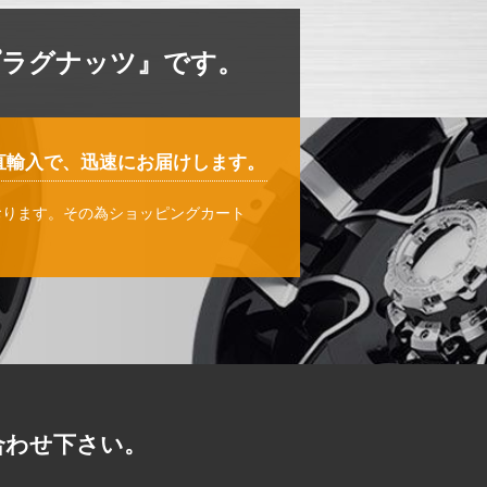
プラグナッツ』です。
直輸入で、迅速にお届けします。
おります。その為ショッピングカート
。
合わせ下さい。