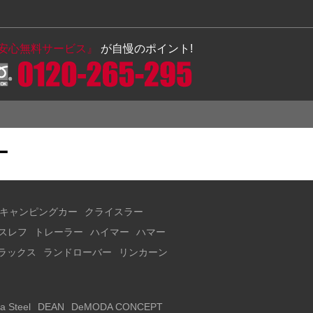
の安心無料サービス』
が自慢のポイント!
ー
キャンピングカー
クライスラー
スレフ
トレーラー
ハイマー
ハマー
ラックス
ランドローバー
リンカーン
a Steel
DEAN
DeMODA CONCEPT