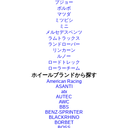
プジョー
ボルボ
マツダ
ミツビシ
ミニ
メルセデスベンツ
ラムトラックス
ランドローバー
リンカーン
ルノー
ロードトレック
ローラーチーム
ホイールブランドから探す
American Racing
ASANTI
atx
AUTEC
AWC
BBS
BENZ-SPRINTER
BLACKRHINO
BORBET
BOSS