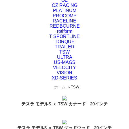
OZ
OZ RACING
PLATINUM
PROCOMP
RACELINE
REDBOURNE
rotiform
T SPORTLINE
TORQUE
TRAILER
TSW
ULTRA
US-MAGS
VELOCITY
VISION
XD-SERIES
ホーム
＞
TSW
テスラ モデルS ｘ TSW カナード 20インチ
テスラ モデル3 ｘ TSW グッドウッド 20インチ