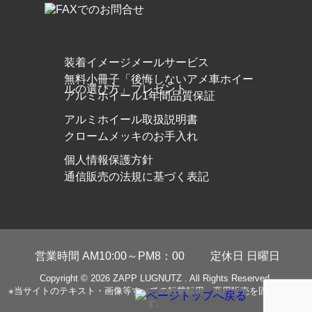
装着イメージメールサービス
無料小冊子「後悔しないアメ車ホイー
ルの選び方」プレゼント
アルミホイール1年間品質保証
アルミホイール取扱説明書
クロームメッキのお手入れ
個人情報保護方針
通信販売の法規に基づく表記
営業時間 AM10:00～PM8：00
定休日 日曜日
Copyright © 2026
ZAPP LUGNUTZ
. All Rights Reserved.
※当サイトのテキスト・画像等すべての転載転用、商用販売を固く禁じま
す。