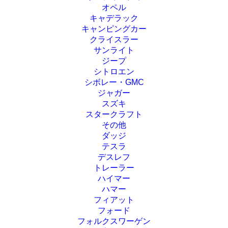
オペル
キャデラック
キャンピングカー
クライスラー
サンライト
ジープ
シトロエン
シボレー・GMC
ジャガー
スズキ
スタークラフト
その他
ダッジ
テスラ
デスレフ
トレーラー
ハイマー
ハマー
フィアット
フォード
フォルクスワーゲン