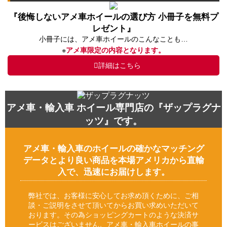
『後悔しないアメ車ホイールの選び方 小冊子を無料プ
レゼント』
小冊子には、アメ車ホイールのこんなことも…
※
アメ車限定の内容となります。
詳細はこちら
アメ車・輸入車 ホイール専門店の『ザップラグナ
ッツ』です。
アメ車・輸入車のホイールの確かなマッチング
データとより良い商品を本場アメリカから直輸
入で、迅速にお届けします。
弊社では、お客様に安心してお求め頂くために、ご相
談・ご説明をさせて頂いてからお買い求めいただいて
おります。その為ショッピングカートのような決済サ
ービスはございません。アメ車・輸入車ホイールの事