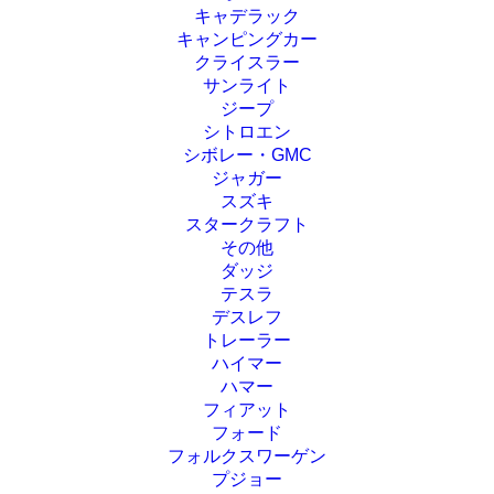
キャデラック
キャンピングカー
クライスラー
サンライト
ジープ
シトロエン
シボレー・GMC
ジャガー
スズキ
スタークラフト
その他
ダッジ
テスラ
デスレフ
トレーラー
ハイマー
ハマー
フィアット
フォード
フォルクスワーゲン
プジョー