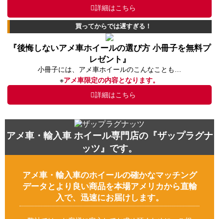
詳細はこちら
買ってからでは遅すぎる！
『後悔しないアメ車ホイールの選び方 小冊子を無料プ
レゼント』
小冊子には、アメ車ホイールのこんなことも…
※
アメ車限定の内容となります。
詳細はこちら
アメ車・輸入車 ホイール専門店の『ザップラグナ
ッツ』です。
アメ車・輸入車のホイールの確かなマッチング
データとより良い商品を本場アメリカから直輸
入で、迅速にお届けします。