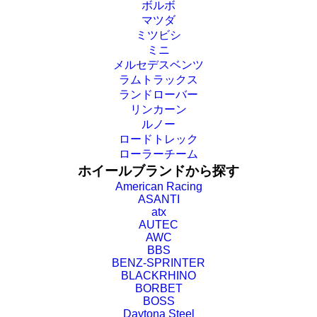
ボルボ
マツダ
ミツビシ
ミニ
メルセデスベンツ
ラムトラックス
ランドローバー
リンカーン
ルノー
ロードトレック
ローラーチーム
ホイールブランドから探す
American Racing
ASANTI
atx
AUTEC
AWC
BBS
BENZ-SPRINTER
BLACKRHINO
BORBET
BOSS
Daytona Steel