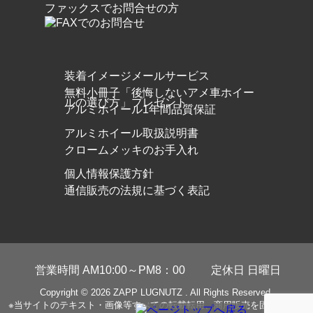
ファックスでお問合せの方
装着イメージメールサービス
無料小冊子「後悔しないアメ車ホイー
ルの選び方」プレゼント
アルミホイール1年間品質保証
アルミホイール取扱説明書
クロームメッキのお手入れ
個人情報保護方針
通信販売の法規に基づく表記
営業時間 AM10:00～PM8：00
定休日 日曜日
Copyright © 2026
ZAPP LUGNUTZ
. All Rights Reserved.
※当サイトのテキスト・画像等すべての転載転用、商用販売を固く禁じま