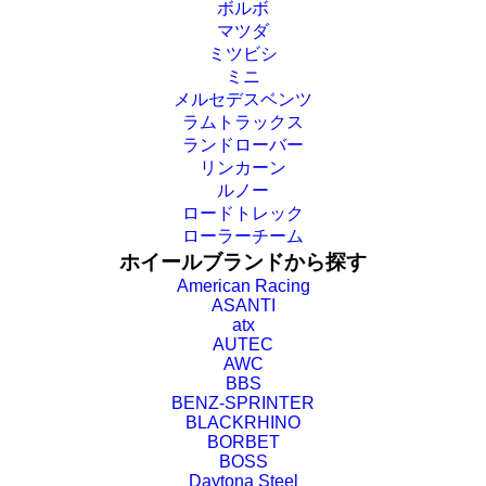
ボルボ
マツダ
ミツビシ
ミニ
メルセデスベンツ
ラムトラックス
ランドローバー
リンカーン
ルノー
ロードトレック
ローラーチーム
ホイールブランドから探す
American Racing
ASANTI
atx
AUTEC
AWC
BBS
BENZ-SPRINTER
BLACKRHINO
BORBET
BOSS
Daytona Steel