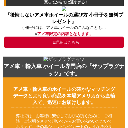
買ってからでは遅すぎる！
『後悔しないアメ車ホイールの選び方 小冊子を無料プ
レゼント』
小冊子には、アメ車ホイールのこんなことも…
※
アメ車限定の内容となります。
詳細はこちら
アメ車・輸入車 ホイール専門店の『ザップラグナ
ッツ』です。
アメ車・輸入車のホイールの確かなマッチング
データとより良い商品を本場アメリカから直輸
入で、迅速にお届けします。
弊社では、お客様に安心してお求め頂くために、ご相
談・ご説明をさせて頂いてからお買い求めいただいて
おります。その為ショッピングカートのような決済サ