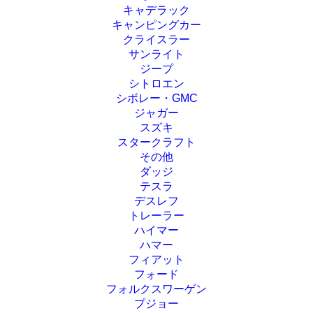
キャデラック
キャンピングカー
クライスラー
サンライト
ジープ
シトロエン
シボレー・GMC
ジャガー
スズキ
スタークラフト
その他
ダッジ
テスラ
デスレフ
トレーラー
ハイマー
ハマー
フィアット
フォード
フォルクスワーゲン
プジョー