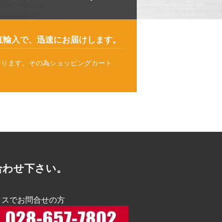
直輸入で、迅速にお届けします。
おります。その為ショッピングカート
。
合わせ下さい。
クスでお問合せの方