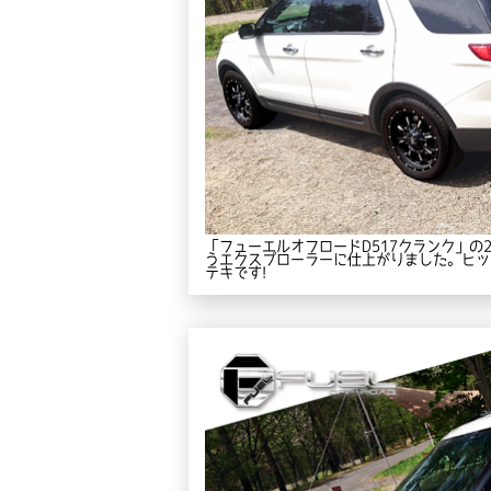
「フューエルオフロードD517クランク」の
うエクスプローラーに仕上がりました。ヒッ
テキです!