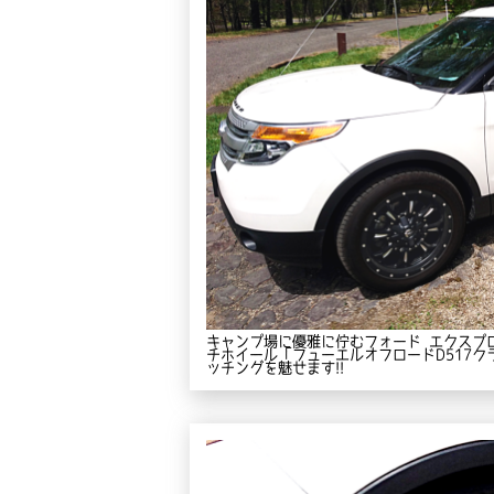
キャンプ場に優雅に佇むフォード エクスプ
チホイール「フューエルオフロードD517
ッチングを魅せます!!