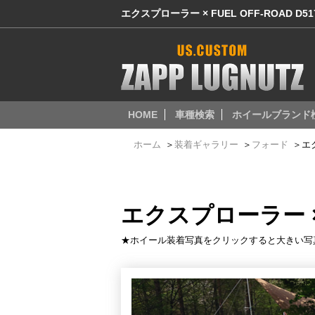
エクスプローラー × FUEL OFF-ROAD D
HOME
車種検索
ホイールブランド
ホーム
＞
装着ギャラリー
＞
フォード
＞
エク
エクスプローラー × 
★ホイール装着写真をクリックすると大きい写