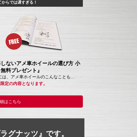
てからでは遅すぎる！
悔しないアメ車ホイールの選び方 小
を無料プレゼント』
には、アメ車ホイールのこんなことも…
車限定の内容となります。
細はこちら
プラグナッツ』です。