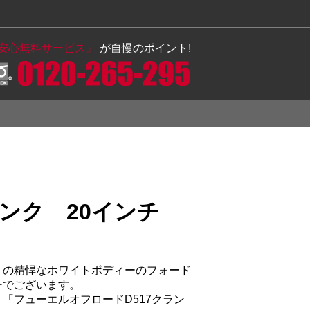
の安心無料サービス』
が自慢のポイント!
クランク 20インチ
』の精悍なホワイトボディーのフォード
ーでございます。
「フューエルオフロードD517クラン