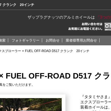
517 クランク 20インチ
ザップラグナッツのアルミホイールは
『3つ
検索
フォトギャラリー
お問合せ
業者様専用お問合せ
スプローラー × FUEL OFF-ROAD D517 クランク 20インチ
FUEL OFF-ROAD D517 
真をご覧いただけます。
『タタミヤさま
エクスプローラ
装着ホイールは、