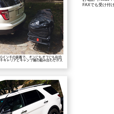
FAXでも受け付
20インチの装着で、オンにもオフにも似合
チキャリアとキャンプ場の組み合わせがス