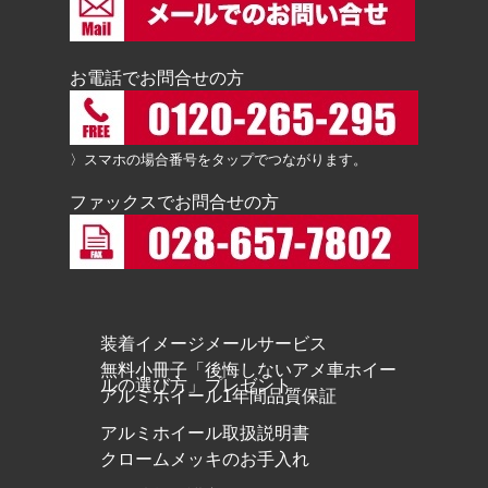
お電話でお問合せの方
〉スマホの場合番号をタップでつながります。
ファックスでお問合せの方
装着イメージメールサービス
無料小冊子「後悔しないアメ車ホイー
ルの選び方」プレゼント
アルミホイール1年間品質保証
アルミホイール取扱説明書
クロームメッキのお手入れ