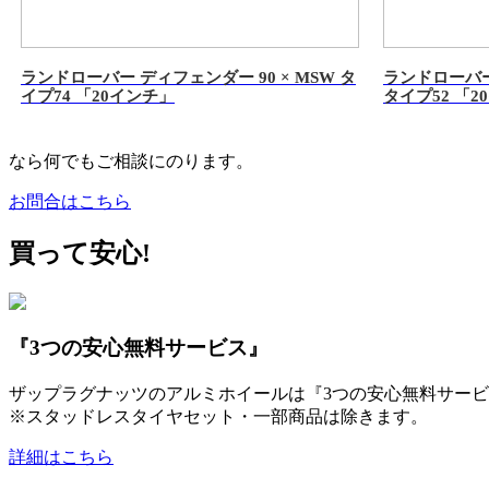
ランドローバー ディフェンダー 90 × MSW タ
ランドローバー 
イプ74 「20インチ」
タイプ52 「2
なら何でもご相談にのります。
お問合はこちら
買って安心!
『3つの安心無料サービス』
ザップラグナッツのアルミホイールは『3つの安心無料サービ
※スタッドレスタイヤセット・一部商品は除きます。
詳細はこちら