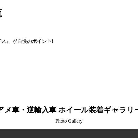
覧
ビス』
が自慢のポイント!
アメ車・逆輸入車 ホイール装着ギャラリ
Photo Gallery