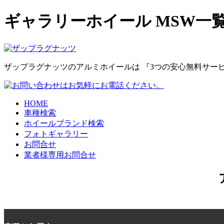
ギャラリーホイール MSW一
ザップラグナッツのアルミホイールは
『3つの安心無料サー
HOME
車種検索
ホイールブランド検索
フォトギャラリー
お問合せ
業者様専用お問合せ