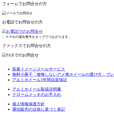
フォームでお問合せの方
お電話でお問合せの方
〉スマホの場合番号をタップでつながります。
ファックスでお問合せの方
装着イメージメールサービス
無料小冊子「後悔しないアメ車ホイールの選び方」プレ
アルミホイール1年間品質保証
アルミホイール取扱説明書
クロームメッキのお手入れ
個人情報保護方針
通信販売の法規に基づく表記