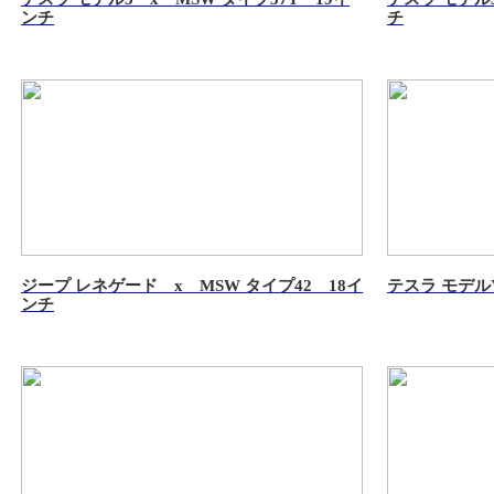
ンチ
チ
ジープ レネゲード x MSW タイプ42 18イ
テスラ モデルY
ンチ