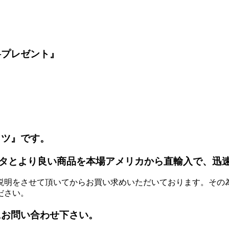
料プレゼント』
ッツ』です。
タとより良い商品を本場アメリカから直輸入で、迅
説明をさせて頂いてからお買い求めいただいております。その
ださい。
にお問い合わせ下さい。