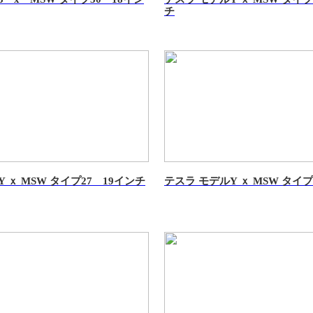
チ
 ｘ MSW タイプ27 19インチ
テスラ モデルY ｘ MSW タイプ