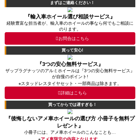
まずはご連絡ください！
『輸入車ホイール選び相談サービス』
経験豊富な担当者が、輸入車のホイールの事なら何でもご相談に
のります。
お問合はこちら
買って安心!
『3つの安心無料サービス』
ザップラグナッツのアルミホイールは『3つの安心無料サービス』
が自慢のポイント!
※スタッドレスタイヤセット・一部商品は除きます。
詳細はこちら
買ってからでは遅すぎる！
『後悔しないアメ車ホイールの選び方 小冊子を無料プ
レゼント』
小冊子には、アメ車ホイールのこんなことも…
※
アメ車限定の内容となります。