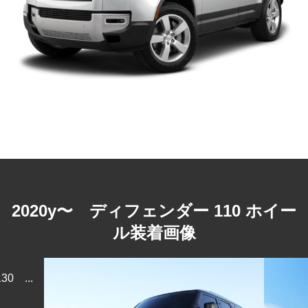
※写真はイメージです。
関連車種
2022y〜 ディフェンダー 130
2020y〜 ディフェンダー 90
2020y〜 ディフェンダー 110 ホイー
ル装着画像
 ...