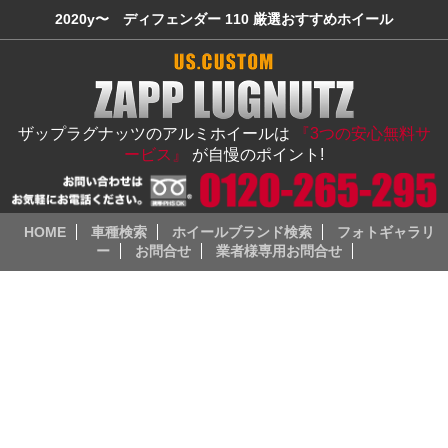
2020y〜 ディフェンダー 110 厳選おすすめホイール
ザップラグナッツのアルミホイールは
『3つの安心無料サ
ービス』
が自慢のポイント!
HOME
車種検索
ホイールブランド検索
フォトギャラリ
ー
お問合せ
業者様専用お問合せ
ランドローバー（LAND ROVER）
2020y〜 ディフェンダー 110
「ランドローバー・ディフェンダー（LAND ROVER