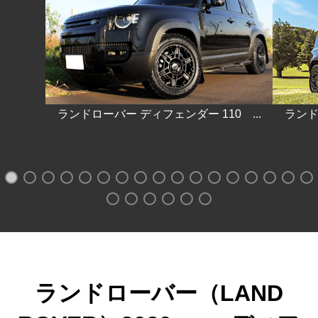
ランドローバー ディフェンダー 110 ...
ランド
ランドローバー（LAND