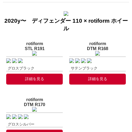
2020y〜 ディフェンダー 110 × rotiform ホイー
ル
rotiform
rotiform
STL R191
DTM R168
グロスブラック
サテンブラック
詳細を見る
詳細を見る
rotiform
DTM R170
グロスシルバー