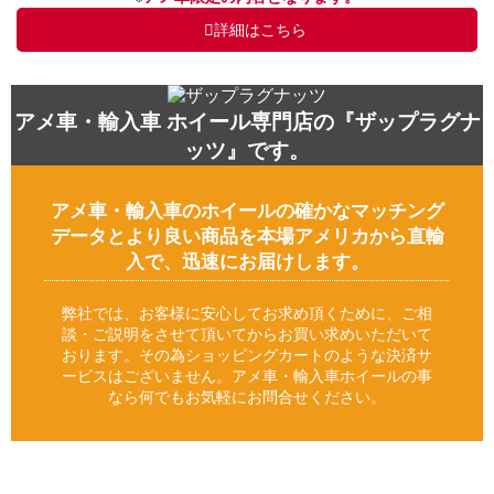
詳細はこちら
アメ車・輸入車 ホイール専門店の『ザップラグナ
ッツ』です。
アメ車・輸入車のホイールの確かなマッチング
データとより良い商品を本場アメリカから直輸
入で、迅速にお届けします。
弊社では、お客様に安心してお求め頂くために、ご相
談・ご説明をさせて頂いてからお買い求めいただいて
おります。その為ショッピングカートのような決済サ
ービスはございません。アメ車・輸入車ホイールの事
なら何でもお気軽にお問合せください。