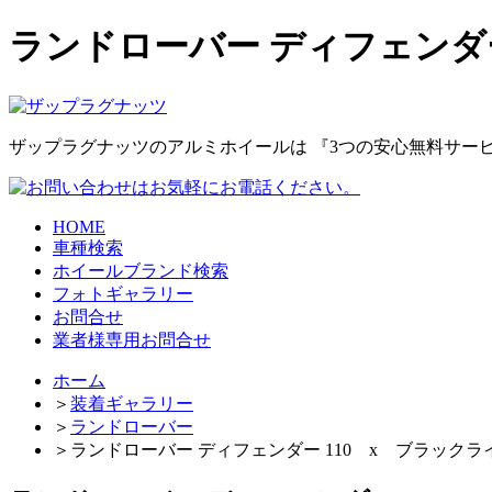
ランドローバー ディフェンダー
ザップラグナッツのアルミホイールは
『3つの安心無料サー
HOME
車種検索
ホイールブランド検索
フォトギャラリー
お問合せ
業者様専用お問合せ
ホーム
＞
装着ギャラリー
＞
ランドローバー
＞
ランドローバー ディフェンダー 110 x ブラックラ