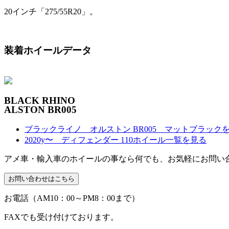
20インチ「275/55R20」。
装着ホイールデータ
BLACK RHINO
ALSTON BR005
ブラックライノ オルストン BR005 マットブラック
2020y〜 ディフェンダー 110ホイール一覧を見る
アメ車・輸入車のホイールの事なら何でも、お気軽にお問い
お電話（AM10：00～PM8：00まで）
FAXでも受け付けております。