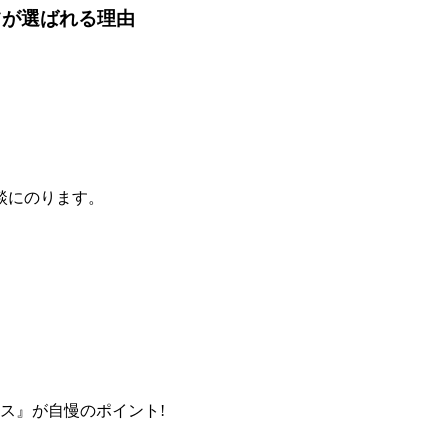
ツが選ばれる理由
談にのります。
ス』が自慢のポイント!