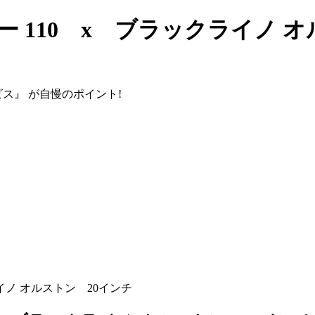
 110 x ブラックライノ オ
ビス』
が自慢のポイント!
イノ オルストン 20インチ