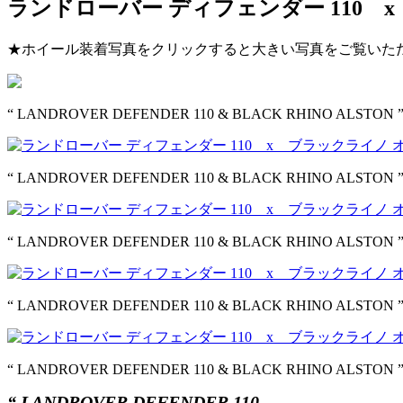
ランドローバー ディフェンダー 110 
★ホイール装着写真をクリックすると大きい写真をご覧いた
“ LANDROVER DEFENDER 110 & BLACK RHINO ALSTON 
“ LANDROVER DEFENDER 110 & BLACK RHINO ALSTON 
“ LANDROVER DEFENDER 110 & BLACK RHINO ALSTON 
“ LANDROVER DEFENDER 110 & BLACK RHINO ALSTON 
“ LANDROVER DEFENDER 110 & BLACK RHINO ALSTON 
“ LANDROVER DEFENDER 110