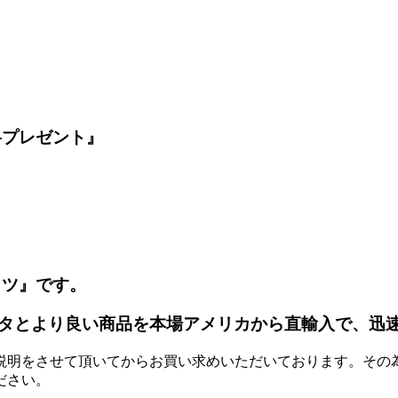
料プレゼント』
ッツ』です。
タとより良い商品を本場アメリカから直輸入で、迅
説明をさせて頂いてからお買い求めいただいております。その
ださい。