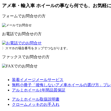
アメ車・輸入車 ホイールの事なら何でも、お気軽
フォームでお問合せの方
お電話でお問合せの方
〉スマホの場合番号をタップでつながります。
ファックスでお問合せの方
装着イメージメールサービス
無料小冊子「後悔しないアメ車ホイールの選び方」プレ
アルミホイール1年間品質保証
アルミホイール取扱説明書
クロームメッキのお手入れ