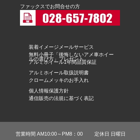
ファックスでお問合せの方
装着イメージメールサービス
無料小冊子「後悔しないアメ車ホイー
ルの選び方」プレゼント
アルミホイール1年間品質保証
アルミホイール取扱説明書
クロームメッキのお手入れ
個人情報保護方針
通信販売の法規に基づく表記
営業時間 AM10:00～PM8：00
定休日 日曜日