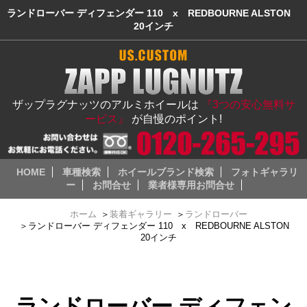
ランドローバー ディフェンダー 110 x REDBOURNE ALSTON
20インチ
ザップラグナッツのアルミホイールは
『3つの安心無料サ
ービス』
が自慢のポイント!
HOME
車種検索
ホイールブランド検索
フォトギャラリ
ー
お問合せ
業者様専用お問合せ
ホーム
＞
装着ギャラリー
＞
ランドローバー
＞
ランドローバー ディフェンダー 110 x REDBOURNE ALSTON
20インチ
ランドローバー ディフェン