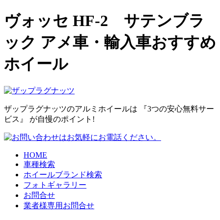
ヴォッセ HF-2 サテンブラ
ック アメ車・輸入車おすすめ
ホイール
ザップラグナッツのアルミホイールは
『3つの安心無料サー
ビス』
が自慢のポイント!
HOME
車種検索
ホイールブランド検索
フォトギャラリー
お問合せ
業者様専用お問合せ