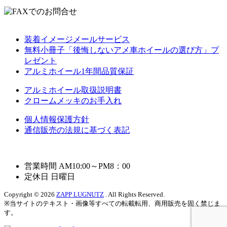
装着イメージメールサービス
無料小冊子「後悔しないアメ車ホイールの選び方」プ
レゼント
アルミホイール1年間品質保証
アルミホイール取扱説明書
クロームメッキのお手入れ
個人情報保護方針
通信販売の法規に基づく表記
営業時間 AM10:00～PM8：00
定休日 日曜日
Copyright © 2026
ZAPP LUGNUTZ
. All Rights Reserved.
※当サイトのテキスト・画像等すべての転載転用、商用販売を固く禁じま
す。