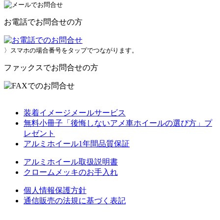
お電話でお問合せの方
〉スマホの場合番号をタップでつながります。
ファックスでお問合せの方
装着イメージメールサービス
無料小冊子「後悔しないアメ車ホイールの選び方」プ
レゼント
アルミホイール1年間品質保証
アルミホイール取扱説明書
クロームメッキのお手入れ
個人情報保護方針
通信販売の法規に基づく表記