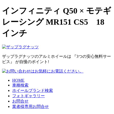
インフィニティ Q50 × モテギ
レーシング MR151 CS5 18
インチ
ザップラグナッツのアルミホイールは
『3つの安心無料サー
ビス』
が自慢のポイント!
HOME
車種検索
ホイールブランド検索
フォトギャラリー
お問合せ
業者様専用お問合せ