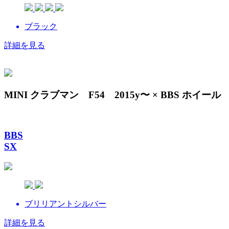
ブラック
詳細を見る
MINI クラブマン F54 2015y〜 × BBS ホイール
BBS
SX
ブリリアントシルバー
詳細を見る