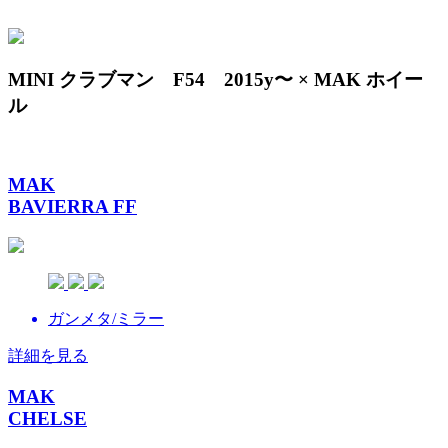
MINI クラブマン F54 2015y〜 × MAK ホイー
ル
MAK
BAVIERRA FF
ガンメタ/ミラー
詳細を見る
MAK
CHELSE