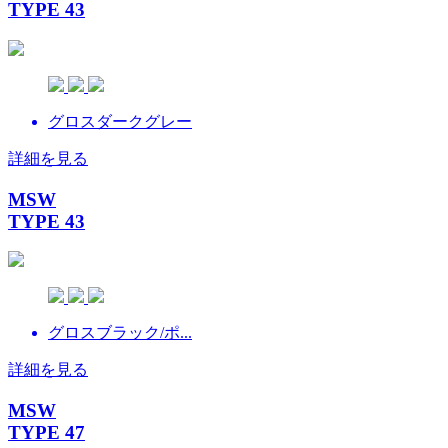
TYPE 43
グロスダークグレー
詳細を見る
MSW
TYPE 43
グロスブラック/ポ...
詳細を見る
MSW
TYPE 47