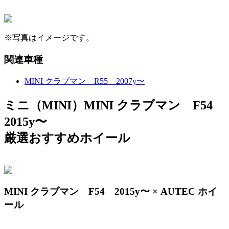
※写真はイメージです。
関連車種
MINI クラブマン R55 2007y〜
ミニ（MINI）MINI クラブマン F54
2015y〜
厳選おすすめホイール
MINI クラブマン F54 2015y〜 × AUTEC ホイ
ール