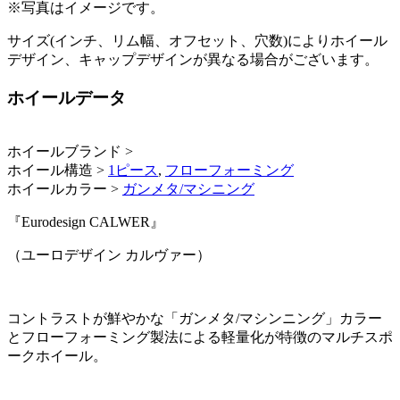
※写真はイメージです。
サイズ(インチ、リム幅、オフセット、穴数)によりホイール
デザイン、キャップデザインが異なる場合がございます。
ホイールデータ
ホイールブランド >
ホイール構造 >
1ピース
,
フローフォーミング
ホイールカラー >
ガンメタ/マシニング
『Eurodesign CALWER』
（ユーロデザイン カルヴァー）
コントラストが鮮やかな「ガンメタ/マシンニング」カラー
とフローフォーミング製法による軽量化が特徴のマルチスポ
ークホイール。