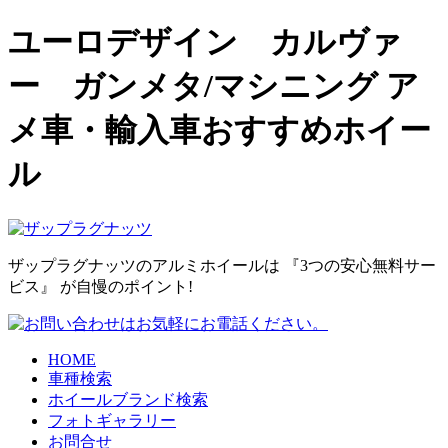
ユーロデザイン カルヴァ
ー ガンメタ/マシニング ア
メ車・輸入車おすすめホイー
ル
ザップラグナッツのアルミホイールは
『3つの安心無料サー
ビス』
が自慢のポイント!
HOME
車種検索
ホイールブランド検索
フォトギャラリー
お問合せ