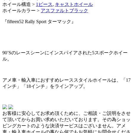
ホイール構造 >
1ピース
,
キャストホイール
ホイールカラー >
アスファルトブラック
『fifteen52 Rally Sport ターマック』
90’Sのレースシーンにインスパイアされた5スポークホイー
ル。
アメ車・輸入車におすすめレーススタイルホイールは、「17
インチ」「18インチ」をラインアップ。
お客様に安心してお求め頂くために、ご相談・ご説明をさせ
て頂いてからお買い求めいただいております。その為ショッ
ピングカートのような決済サービスはございません。アメ
車・輸入車ホイールの事なら何でもお気軽にお問合せくださ