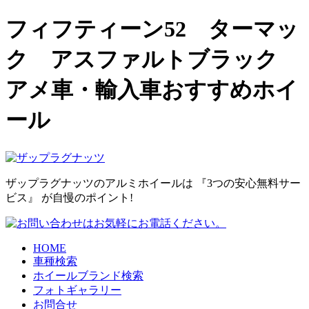
フィフティーン52 ターマッ
ク アスファルトブラック
アメ車・輸入車おすすめホイ
ール
ザップラグナッツのアルミホイールは
『3つの安心無料サー
ビス』
が自慢のポイント!
HOME
車種検索
ホイールブランド検索
フォトギャラリー
お問合せ