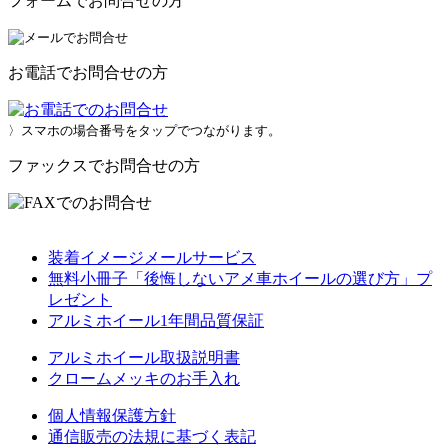
フォームでお問合せの方
お電話でお問合せの方
〉スマホの場合番号をタップでつながります。
ファックスでお問合せの方
装着イメージメールサービス
無料小冊子「後悔しないアメ車ホイールの選び方」プ
レゼント
アルミホイール1年間品質保証
アルミホイール取扱説明書
クロームメッキのお手入れ
個人情報保護方針
通信販売の法規に基づく表記