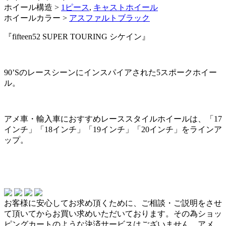
ホイール構造 >
1ピース
,
キャストホイール
ホイールカラー >
アスファルトブラック
『fifteen52 SUPER TOURING シケイン』
90’Sのレースシーンにインスパイアされた5スポークホイー
ル。
アメ車・輸入車におすすめレーススタイルホイールは、「17
インチ」「18インチ」「19インチ」「20インチ」をラインア
ップ。
お客様に安心してお求め頂くために、ご相談・ご説明をさせ
て頂いてからお買い求めいただいております。その為ショッ
ピングカートのような決済サービスはございません。アメ