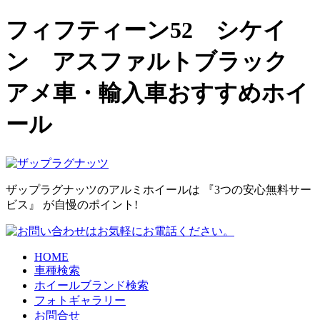
フィフティーン52 シケイ
ン アスファルトブラック
アメ車・輸入車おすすめホイ
ール
ザップラグナッツのアルミホイールは
『3つの安心無料サー
ビス』
が自慢のポイント!
HOME
車種検索
ホイールブランド検索
フォトギャラリー
お問合せ