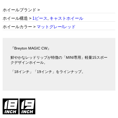
ホイールブランド >
ホイール構造 >
1ピース
,
キャストホイール
ホイールカラー >
マットグレー/レッド
『Breyton MAGIC CW』
鮮やかなレッドリップが特徴の「MINI専用」軽量15スポー
クデザインホイール。
「18インチ」「19インチ」をラインナップ。