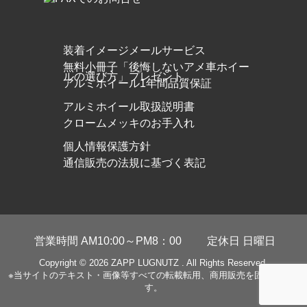
装着イメージメールサービス
無料小冊子「後悔しないアメ車ホイー
ルの選び方」プレゼント
アルミホイール1年間品質保証
アルミホイール取扱説明書
クロームメッキのお手入れ
個人情報保護方針
通信販売の法規に基づく表記
営業時間 AM10:00～PM8：00
定休日 日曜日
Copyright © 2026
ZAPP LUGNUTZ
. All Rights Reserved.
※当サイトのテキスト・画像等すべての転載転用、商用販売を固く禁じま
す。