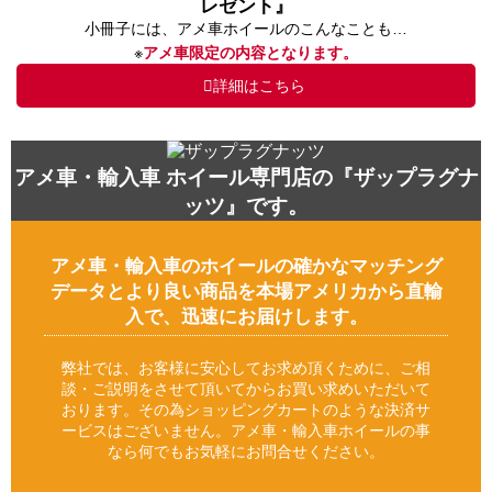
レゼント』
小冊子には、アメ車ホイールのこんなことも…
※
アメ車限定の内容となります。
詳細はこちら
アメ車・輸入車 ホイール専門店の『ザップラグナ
ッツ』です。
アメ車・輸入車のホイールの確かなマッチング
データとより良い商品を本場アメリカから直輸
入で、迅速にお届けします。
弊社では、お客様に安心してお求め頂くために、ご相
談・ご説明をさせて頂いてからお買い求めいただいて
おります。その為ショッピングカートのような決済サ
ービスはございません。アメ車・輸入車ホイールの事
なら何でもお気軽にお問合せください。