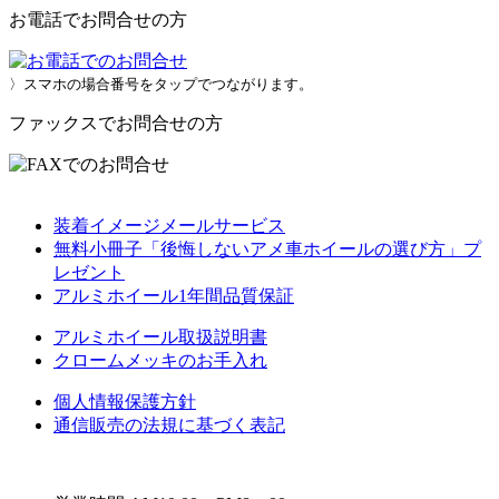
お電話でお問合せの方
〉スマホの場合番号をタップでつながります。
ファックスでお問合せの方
装着イメージメールサービス
無料小冊子「後悔しないアメ車ホイールの選び方」プ
レゼント
アルミホイール1年間品質保証
アルミホイール取扱説明書
クロームメッキのお手入れ
個人情報保護方針
通信販売の法規に基づく表記