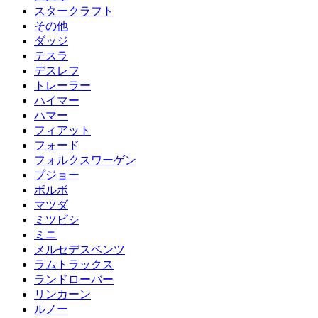
スタークラフト
その他
ダッジ
テスラ
デスレフ
トレーラー
ハイマー
ハマー
フィアット
フォード
フォルクスワーゲン
プジョー
ボルボ
マツダ
ミツビシ
ミニ
メルセデスベンツ
ラムトラックス
ランドローバー
リンカーン
ルノー