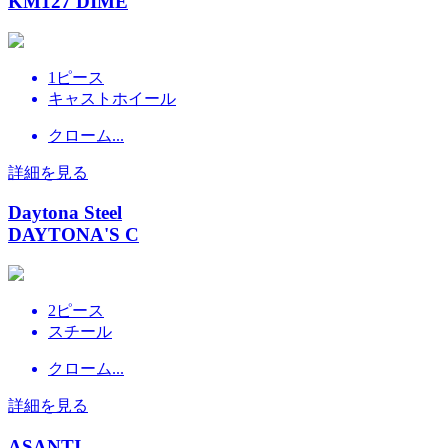
KM127 DIME
1ピース
キャストホイール
クローム...
詳細を見る
Daytona Steel
DAYTONA'S C
2ピース
スチール
クローム...
詳細を見る
ASANTI