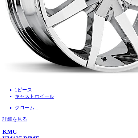
1ピース
キャストホイール
クローム...
詳細を見る
KMC