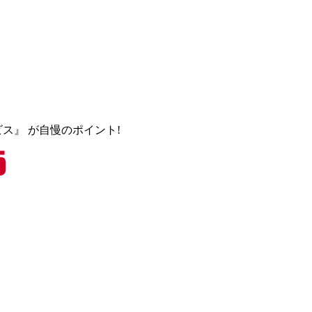
ビス』
が自慢のポイント!