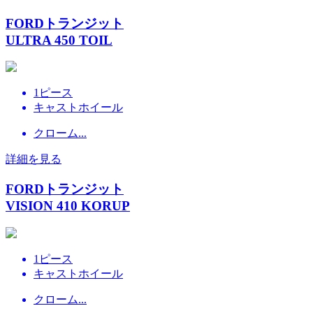
FORDトランジット
ULTRA 450 TOIL
1ピース
キャストホイール
クローム...
詳細を見る
FORDトランジット
VISION 410 KORUP
1ピース
キャストホイール
クローム...