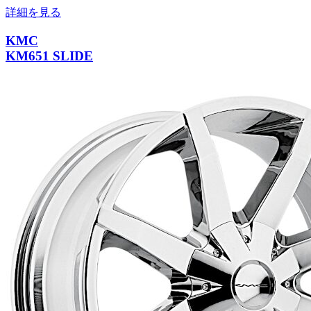
詳細を見る
KMC
KM651 SLIDE