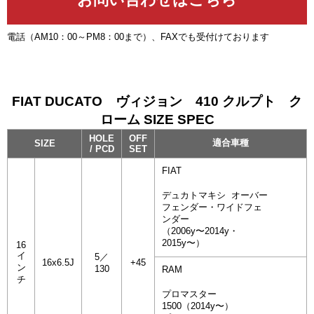
電話（AM10：00～PM8：00まで）、FAXでも受付けております
FIAT DUCATO ヴィジョン 410 クルプト ク
ローム SIZE SPEC
HOLE
OFF
適合車種
SIZE
/ PCD
SET
FIAT
デュカトマキシ オーバー
フェンダー・ワイドフェ
ンダー
（2006y〜2014y・
2015y〜）
16
イ
5／
16x6.5J
+45
ン
130
RAM
チ
プロマスター
1500（2014y〜）