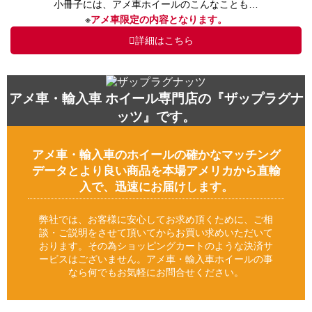
小冊子には、アメ車ホイールのこんなことも…
※
アメ車限定の内容となります。
詳細はこちら
アメ車・輸入車 ホイール専門店の『ザップラグナ
ッツ』です。
アメ車・輸入車のホイールの確かなマッチング
データとより良い商品を本場アメリカから直輸
入で、迅速にお届けします。
弊社では、お客様に安心してお求め頂くために、ご相
談・ご説明をさせて頂いてからお買い求めいただいて
おります。その為ショッピングカートのような決済サ
ービスはございません。アメ車・輸入車ホイールの事
なら何でもお気軽にお問合せください。