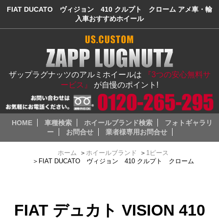
FIAT DUCATO ヴィジョン 410 クルプト クローム アメ車・輸
入車おすすめホイール
ザップラグナッツのアルミホイールは
『3つの安心無料サ
ービス』
が自慢のポイント!
HOME
車種検索
ホイールブランド検索
フォトギャラリ
ー
お問合せ
業者様専用お問合せ
ホーム
＞
ホイールブランド
＞
1ピース
＞
FIAT DUCATO ヴィジョン 410 クルプト クローム
FIAT デュカト VISION 410