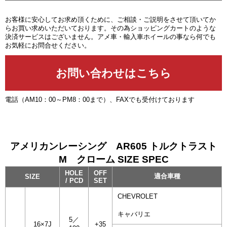
お客様に安心してお求め頂くために、ご相談・ご説明をさせて頂いてか
らお買い求めいただいております。その為ショッピングカートのような
決済サービスはございません。アメ車・輸入車ホイールの事なら何でも
お気軽にお問合せください。
電話（AM10：00～PM8：00まで）、FAXでも受付けております
アメリカンレーシング AR605 トルクトラスト
M クローム SIZE SPEC
HOLE
OFF
適合車種
SIZE
/ PCD
SET
CHEVROLET
キャバリエ
5／
16×7J
+35