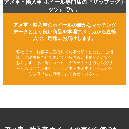
アメ車・輸入車 ホイール専門店の『ザップラグナ
ッツ』です。
アメ車・輸入車のホイールの確かなマッチング
データとより良い商品を本場アメリカから直輸
入で、迅速にお届けします。
弊社では、お客様に安心してお求め頂くために、ご相
談・ご説明をさせて頂いてからお買い求めいただいて
おります。その為ショッピングカートのような決済サ
ービスはございません。アメ車・輸入車ホイールの事
なら何でもお気軽にお問合せください。