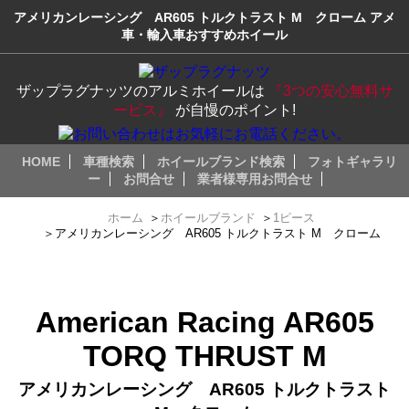
アメリカンレーシング AR605 トルクトラスト M クローム アメ
車・輸入車おすすめホイール
ザップラグナッツのアルミホイールは
『3つの安心無料サ
ービス』
が自慢のポイント!
HOME
車種検索
ホイールブランド検索
フォトギャラリ
ー
お問合せ
業者様専用お問合せ
ホーム
＞
ホイールブランド
＞
1ピース
＞
アメリカンレーシング AR605 トルクトラスト M クローム
American Racing AR605
TORQ THRUST M
アメリカンレーシング AR605 トルクトラスト