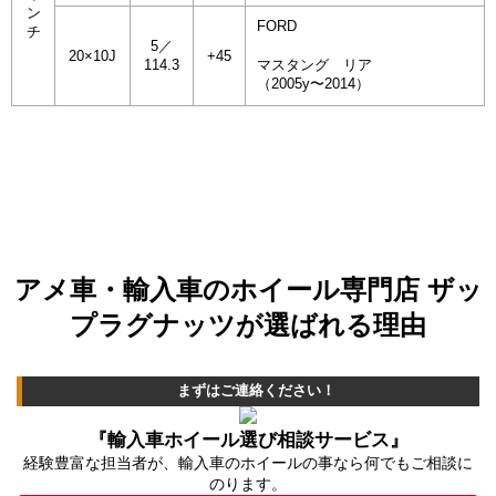
ン
FORD
チ
5／
20×10J
+45
114.3
マスタング リア
（2005y〜2014）
アメ車・輸入車のホイール専門店 ザッ
プラグナッツが選ばれる理由
まずはご連絡ください！
『輸入車ホイール選び相談サービス』
経験豊富な担当者が、輸入車のホイールの事なら何でもご相談に
のります。