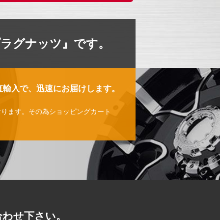
プラグナッツ』です。
直輸入で、迅速にお届けします。
おります。その為ショッピングカート
。
合わせ下さい。