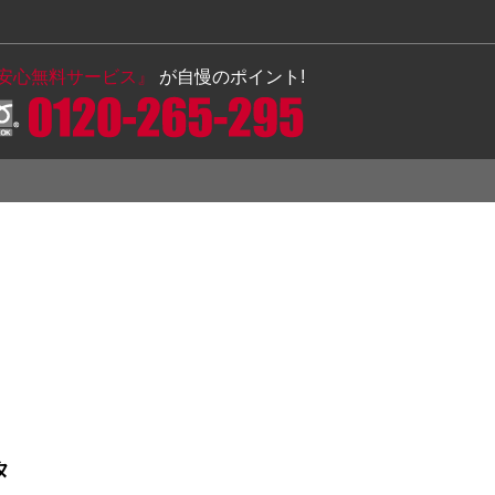
の安心無料サービス』
が自慢のポイント!
タ