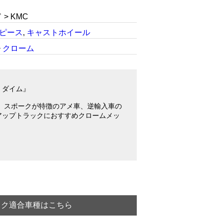
> KMC
1ピース
,
キャストホイール
>
クローム
7 ダイム』
0」スポークが特徴のアメ車、逆輸入車の
クアップトラックにおすすめクロームメッ
ック適合車種はこちら