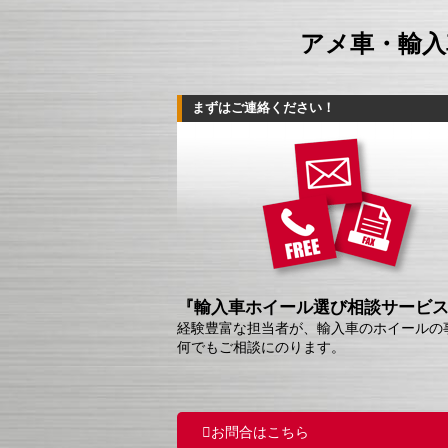
アメ車・輸入
まずはご連絡ください！
『輸入車ホイール選び相談サービ
経験豊富な担当者が、輸入車のホイールの
何でもご相談にのります。
お問合はこちら