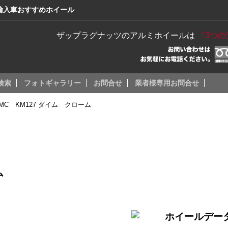
・輸入車おすすめホイール
ザップラグナッツのアルミホイールは
『3つ
検索
フォトギャラリー
お問合せ
業者様専用お問合せ
MC KM127 ダイム クローム
ム
ホイールデー