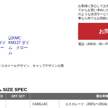
お客様に安心してお
てからお買い求めい
のような決済サービ
事なら何でもお気軽
電話（AM10：00～
によりホイールデザイン、キャップデザインが異
SIZE SPEC
適合車
CD
OFF SET
CADILLAC
エスカレード（2007y〜2014