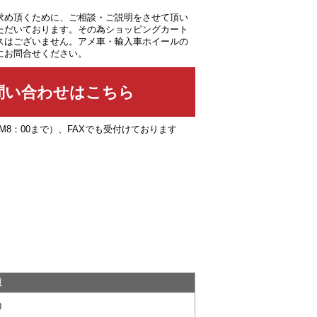
求め頂くために、ご相談・ご説明をさせて頂い
ただいております。その為ショッピングカート
スはございません。アメ車・輸入車ホイールの
にお問合せください。
PM8：00まで）、FAXでも受付けております
種
y）