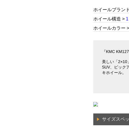
ホイールブランド 
ホイール構造 >
ホイールカラー 
『KMC KM12
美しい「2×1
SUV、ピッ
キホイール。
サイズスペ