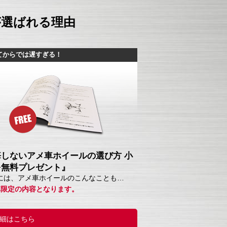
が選ばれる理由
てからでは遅すぎる！
悔しないアメ車ホイールの選び方 小
を無料プレゼント』
には、アメ車ホイールのこんなことも…
車限定の内容となります。
細はこちら