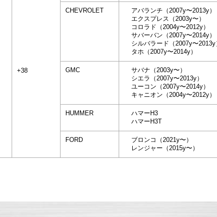
CHEVROLET
アバランチ（2007y〜2013y）
エクスプレス（2003y〜）
コロラド（2004y〜2012y）
サバーバン（2007y〜2014y）
シルバラード（2007y〜2013
タホ（2007y〜2014y）
GMC
サバナ（2003y〜）
+38
シエラ（2007y〜2013y）
ユーコン（2007y〜2014y）
キャニオン（2004y〜2012y）
HUMMER
ハマーH3
ハマーH3T
FORD
ブロンコ（2021y〜）
レンジャー（2015y〜）