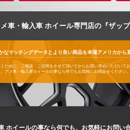
アメ車・輸入車 ホイール専門店の『ザッ
かなマッチングデータとより良い商品を本場アメリカから
頂くために、ご相談・ご説明をさせて頂いてからお買い求めいただいて
ん。アメ車・輸入車ホイールの事なら何でもお気軽にお問合せください
車 ホイールの事なら何でも、お気軽にお問い