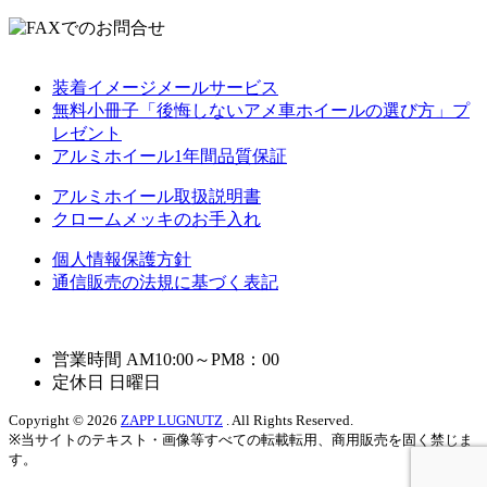
装着イメージメールサービス
無料小冊子「後悔しないアメ車ホイールの選び方」プ
レゼント
アルミホイール1年間品質保証
アルミホイール取扱説明書
クロームメッキのお手入れ
個人情報保護方針
通信販売の法規に基づく表記
営業時間 AM10:00～PM8：00
定休日 日曜日
Copyright © 2026
ZAPP LUGNUTZ
. All Rights Reserved.
※当サイトのテキスト・画像等すべての転載転用、商用販売を固く禁じま
す。