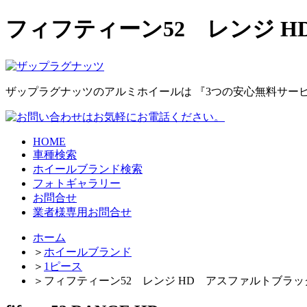
フィフティーン52 レンジ 
ザップラグナッツのアルミホイールは
『3つの安心無料サー
HOME
車種検索
ホイールブランド検索
フォトギャラリー
お問合せ
業者様専用お問合せ
ホーム
＞
ホイールブランド
＞
1ピース
＞
フィフティーン52 レンジ HD アスファルトブラッ