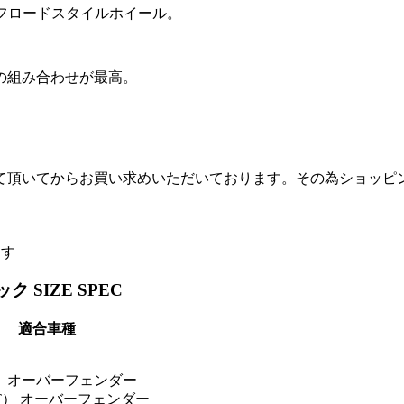
フロードスタイルホイール。
の組み合わせが最高。
て頂いてからお買い求めいただいております。その為ショッピ
ます
SIZE SPEC
適合車種
） オーバーフェンダー
T） オーバーフェンダー