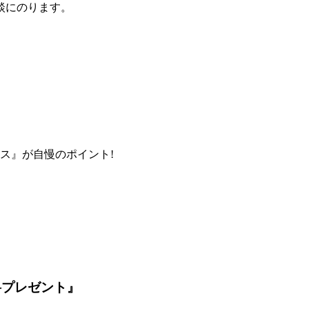
談にのります。
ス』が自慢のポイント!
料プレゼント』