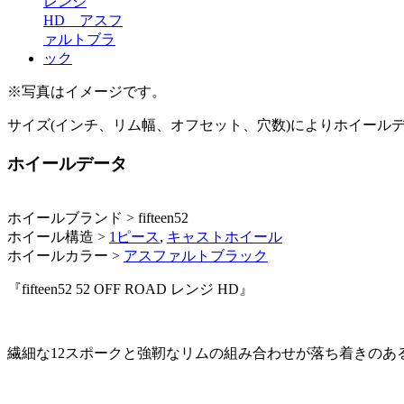
※写真はイメージです。
サイズ(インチ、リム幅、オフセット、穴数)によりホイール
ホイールデータ
ホイールブランド > fifteen52
ホイール構造 >
1ピース
,
キャストホイール
ホイールカラー >
アスファルトブラック
『fifteen52 52 OFF ROAD レンジ HD』
繊細な12スポークと強靭なリムの組み合わせが落ち着きのあ