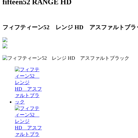
fifteen52 RANGE HD
フィフティーン52 レンジ HD アスファルトブラ