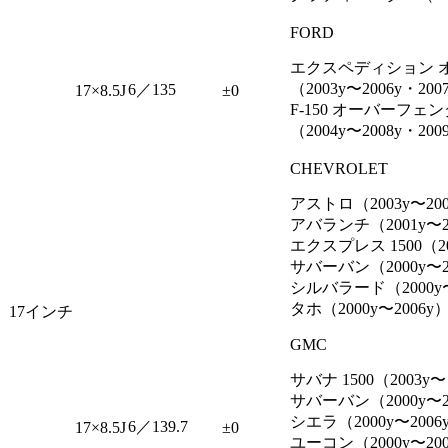
FORD
エクスペディション 
（2003y〜2006y・20
6／135
17×8.5J
±0
F-150 オーバーフェ
（2004y〜2008y・200
CHEVROLET
アストロ（2003y〜20
アバランチ（2001y〜2
エクスプレス 1500（2
サバーバン（2000y〜2
シルバラード（2000y〜
タホ（2000y〜2006y
17インチ
GMC
サバナ 1500（2003y
サバーバン（2000y〜2
シエラ（2000y〜2006
6／139.7
17×8.5J
±0
ユーコン（2000y〜20