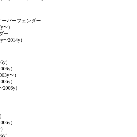
オーバーフェンダー
07y〜）
ンダー
9y〜2014y）
05y）
006y）
003y〜）
006y）
2006y）
）
〜）
006y）
y）
06y）