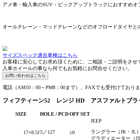
アメ車・輸入車のSUV・ピックアップトラックにおすすめオ
オールテレーン・マッドテレーンなどのオフロードタイヤと
サイズスペック適合車種はこちら
お客様に安心してお求め頂くために、ご相談・ご説明をさせ
入車ホイールの事なら何でもお気軽にお問合せください。
電話（AM10：00～PM8：00まで）、FAXでも受付けており
フィフティーン52 レンジ HD アスファルトブラック 
SIZE
HOLE / PCD
OFF SET
JEEP
ラングラー（JK・JL
5／127
17×8.5J
±0
グラディエーター（J